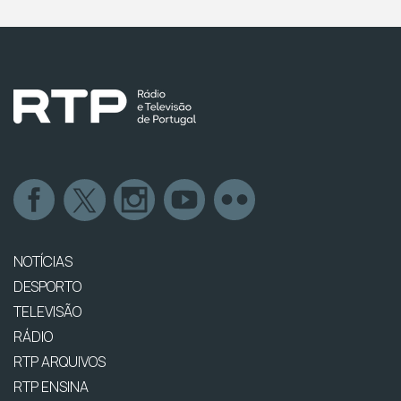
NOTÍCIAS
DESPORTO
TELEVISÃO
RÁDIO
RTP ARQUIVOS
RTP ENSINA