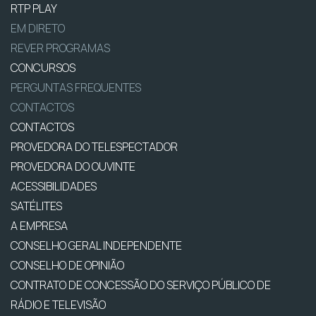
RTP PLAY
EM DIRETO
REVER PROGRAMAS
CONCURSOS
PERGUNTAS FREQUENTES
CONTACTOS
CONTACTOS
PROVEDORA DO TELESPECTADOR
PROVEDORA DO OUVINTE
ACESSIBILIDADES
SATÉLITES
A EMPRESA
CONSELHO GERAL INDEPENDENTE
CONSELHO DE OPINIÃO
CONTRATO DE CONCESSÃO DO SERVIÇO PÚBLICO DE
RÁDIO E TELEVISÃO