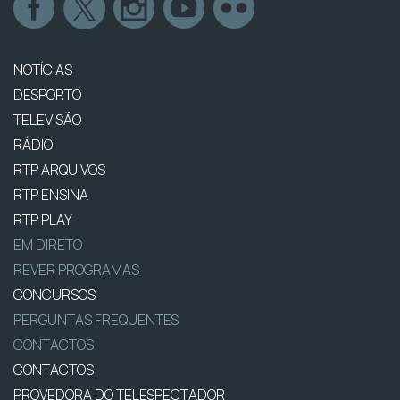
NOTÍCIAS
DESPORTO
TELEVISÃO
RÁDIO
RTP ARQUIVOS
RTP ENSINA
RTP PLAY
EM DIRETO
REVER PROGRAMAS
CONCURSOS
PERGUNTAS FREQUENTES
CONTACTOS
CONTACTOS
PROVEDORA DO TELESPECTADOR