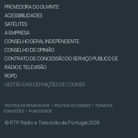
PROVEDORA DO OUVINTE
ACESSIBILIDADES
SATÉLITES
A EMPRESA
CONSELHO GERAL INDEPENDENTE
CONSELHO DE OPINIÃO
CONTRATO DE CONCESSÃO DO SERVIÇO PÚBLICO DE
RÁDIO E TELEVISÃO
RGPD
GESTÃO DAS DEFINIÇÕES DE COOKIES
POLÍTICA DE PRIVACIDADE
|
POLÍTICA DE COOKIES
|
TERMOS E
CONDIÇÕES
|
PUBLICIDADE
© RTP, Rádio e Televisão de Portugal 2026