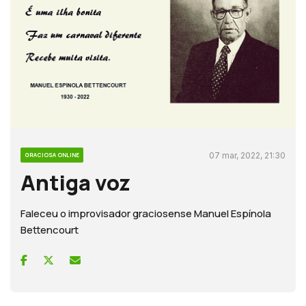
07 mar, 2022, 21:30
GRACIOSA ONLINE
Antiga voz
Faleceu o improvisador graciosense Manuel Espínola
Bettencourt