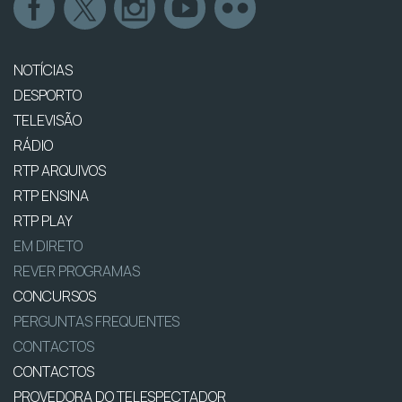
NOTÍCIAS
DESPORTO
TELEVISÃO
RÁDIO
RTP ARQUIVOS
RTP ENSINA
RTP PLAY
EM DIRETO
REVER PROGRAMAS
CONCURSOS
PERGUNTAS FREQUENTES
CONTACTOS
CONTACTOS
PROVEDORA DO TELESPECTADOR