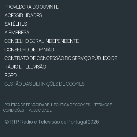
PROVEDORA DO OUVINTE
ACESSIBILIDADES
SATÉLITES
A EMPRESA
CONSELHO GERAL INDEPENDENTE
CONSELHO DE OPINIÃO
CONTRATO DE CONCESSÃO DO SERVIÇO PÚBLICO DE
RÁDIO E TELEVISÃO
RGPD
GESTÃO DAS DEFINIÇÕES DE COOKIES
POLÍTICA DE PRIVACIDADE
|
POLÍTICA DE COOKIES
|
TERMOS E
CONDIÇÕES
|
PUBLICIDADE
© RTP, Rádio e Televisão de Portugal 2026