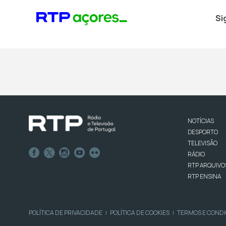
Si
NOTÍCIAS
DESPORTO
TELEVISÃO
RÁDIO
RTP ARQUIVO
RTP ENSINA
POLÍTICA DE PRIVACIDADE
POLÍTICA DE COOKIES
TERMOS E COND
|
|