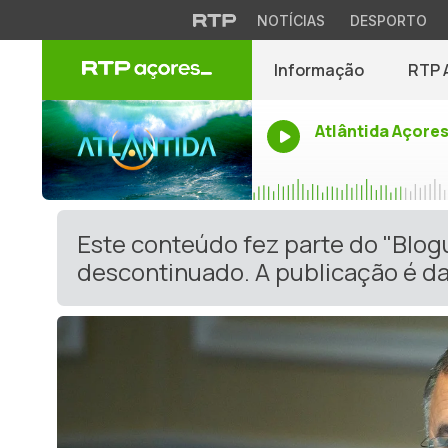
NOTÍCIAS
DESPORTO
Informação
RTP 
Atlântida Açore
Este conteúdo fez parte do "Blog
descontinuado. A publicação é da