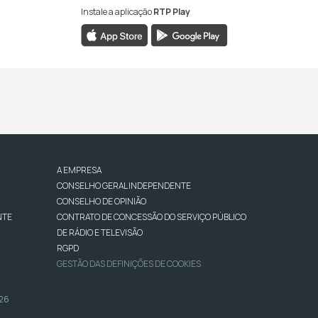
Instale a aplicação
RTP Play
A EMPRESA
CONSELHO GERAL INDEPENDENTE
CONSELHO DE OPINIÃO
NTE
CONTRATO DE CONCESSÃO DO SERVIÇO PÚBLICO
DE RÁDIO E TELEVISÃO
RGPD
GESTÃO DAS DEFINIÇÕES DE COOKIES
026