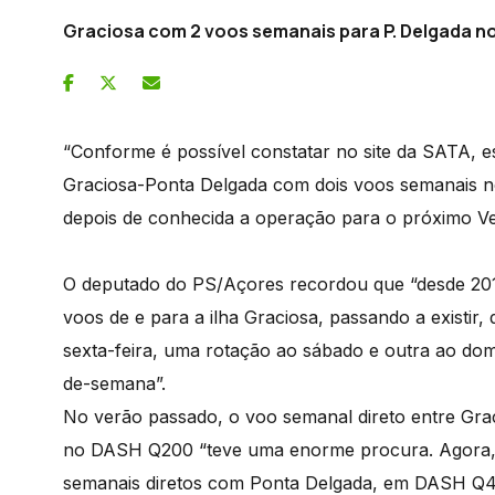
Graciosa com 2 voos semanais para P. Delgada n
“Conforme é possível constatar no site da SATA, e
Graciosa-Ponta Delgada com dois voos semanais no
depois de conhecida a operação para o próximo V
O deputado do PS/Açores recordou que “desde 2
voos de e para a ilha Graciosa, passando a existir,
sexta-feira, uma rotação ao sábado e outra ao dom
de-semana”.
No verão passado, o voo semanal direto entre Gra
no DASH Q200 “teve uma enorme procura. Agora,
semanais diretos com Ponta Delgada, em DASH Q4