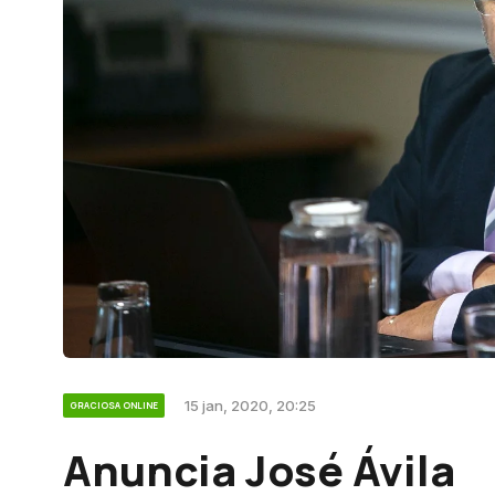
15 jan, 2020, 20:25
GRACIOSA ONLINE
Anuncia José Ávila