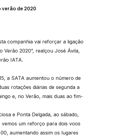
o verão de 2020
sta companhia vai reforçar a ligação
 Verão 2020”, realçou José Ávila,
erão IATA.
015, a SATA aumentou o número de
 duas rotações diárias de segunda a
ingo e, no Verão, mais duas ao fim-
ciosa e Ponta Delgada, ao sábado,
 vemos um reforço para dois voos
00, aumentando assim os lugares