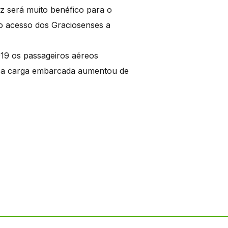
ez será muito benéfico para o
 o acesso dos Graciosenses a
19 os passageiros aéreos
 a carga embarcada aumentou de