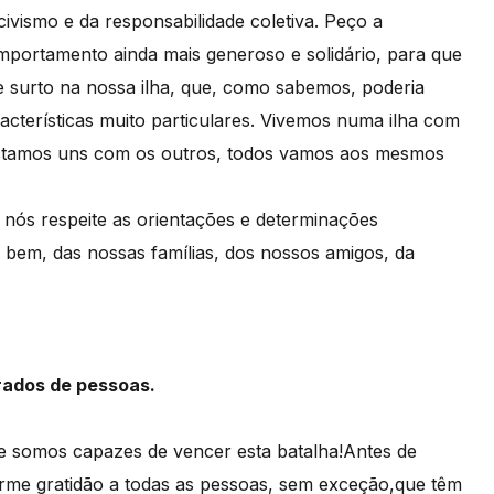
vismo e da responsabilidade coletiva. Peço a
portamento ainda mais generoso e solidário, para que
e surto na nossa ilha, que, como sabemos, poderia
acterísticas muito particulares. Vivemos numa ilha com
ctamos uns com os outros, todos vamos aos mesmos
.
nós respeite as orientações e determinações
 bem, das nossas famílias, dos nossos amigos, da
erados de pessoas.
e somos capazes de vencer esta batalha!Antes de
orme gratidão a todas as pessoas, sem exceção,que têm