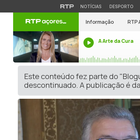
NOTÍCIAS
DESPORTO
Informação
RTP 
A Arte da Cura
Este conteúdo fez parte do "Blog
descontinuado. A publicação é da