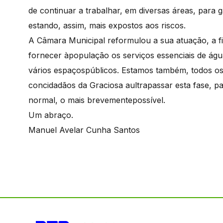
de continuar a trabalhar, em diversas áreas, para g
estando, assim, mais expostos aos riscos.
A Câmara Municipal reformulou a sua atuação, a fi
fornecer àpopulação os serviços essenciais de águ
vários espaçospúblicos. Estamos também, todos os 
concidadãos da Graciosa aultrapassar esta fase, p
normal, o mais brevementepossível.
Um abraço.
Manuel Avelar Cunha Santos