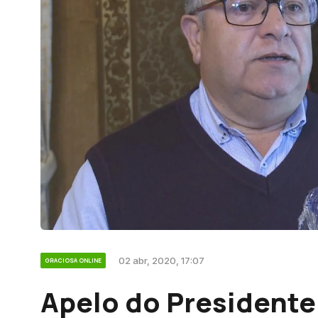
02 abr, 2020, 17:07
GRACIOSA ONLINE
Apelo do Presidente