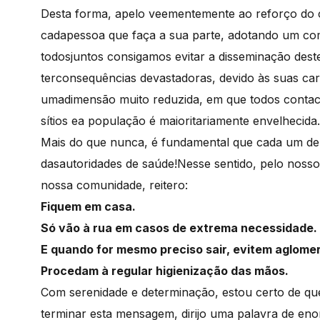
Desta forma, apelo veementemente ao reforço do ci
cadapessoa que faça a sua parte, adotando um com
todosjuntos consigamos evitar a disseminação dest
terconsequências devastadoras, devido às suas car
umadimensão muito reduzida, em que todos conta
sítios ea população é maioritariamente envelhecida
Mais do que nunca, é fundamental que cada um de 
dasautoridades de saúde!Nesse sentido, pelo nosso
nossa comunidade, reitero:
Fiquem em casa.
Só vão à rua em casos de extrema necessidade.
E quando for mesmo preciso sair, evitem aglom
Procedam à regular higienização das mãos.
Com serenidade e determinação, estou certo de qu
terminar esta mensagem, dirijo uma palavra de en