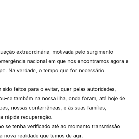
s
ituação extraordinária, motivada pelo surgimento
emergência nacional em que nos encontramos agora e
po. Na verdade, o tempo que for necessário
sido feitos para o evitar, quer pelas autoridades,
ou-se também na nossa ilha, onde foram, até hoje de
oas, nossas conterrâneas, e às suas famílias,
a rápida recuperação.
ão se tenha verificado até ao momento transmissão
a nova realidade que temos de agir.