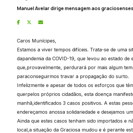
Manuel Avelar dirige mensagem aos graciosense
Caros Munícipes,
Estamos a viver tempos difíceis. Trata-se de uma s
dapandemia da COVID-19, que levou ao estado de 
que,provavelmente, perdurará por mais algum tem
paraconseguirmos travar a propagação do surto.
Infelizmente e apesar de todos os esforços que têm 
querpelos próprios cidadãos, esta doença manifest
manhã,identificados 3 casos positivos. A estas pess
endereçamos anossa solidariedade e desejamos um
Ainda que estes casos tenham sido importados e n
local,a situação da Graciosa mudou e é perante est