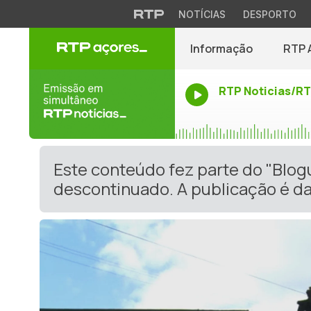
NOTÍCIAS
DESPORTO
Informação
RTP 
RTP Noticias/R
Este conteúdo fez parte do "Blog
descontinuado. A publicação é da