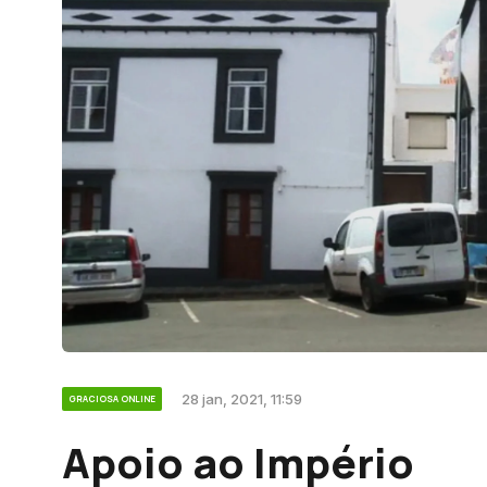
28 jan, 2021, 11:59
GRACIOSA ONLINE
Apoio ao Império