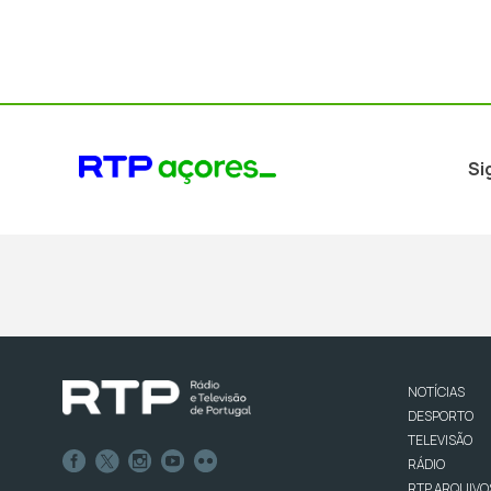
Si
NOTÍCIAS
DESPORTO
TELEVISÃO
RÁDIO
RTP ARQUIVO