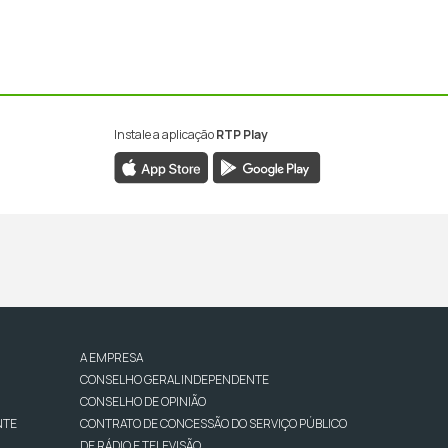
Instale a aplicação
RTP Play
A EMPRESA
CONSELHO GERAL INDEPENDENTE
CONSELHO DE OPINIÃO
NTE
CONTRATO DE CONCESSÃO DO SERVIÇO PÚBLICO
DE RÁDIO E TELEVISÃO