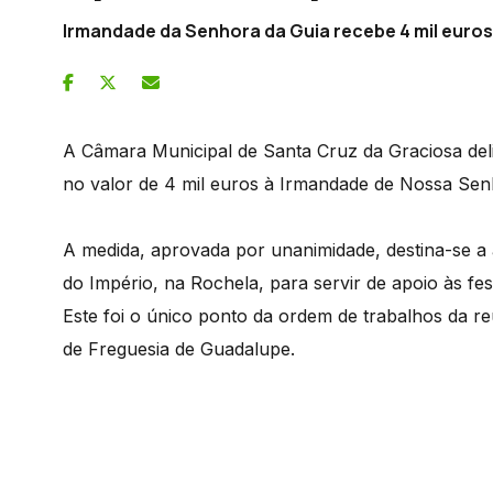
Irmandade da Senhora da Guia recebe 4 mil euro
A Câmara Municipal de Santa Cruz da Graciosa delib
no valor de 4 mil euros à Irmandade de Nossa Sen
A medida, aprovada por unanimidade, destina-se a
do Império, na Rochela, para servir de apoio às fest
Este foi o único ponto da ordem de trabalhos da r
de Freguesia de Guadalupe.