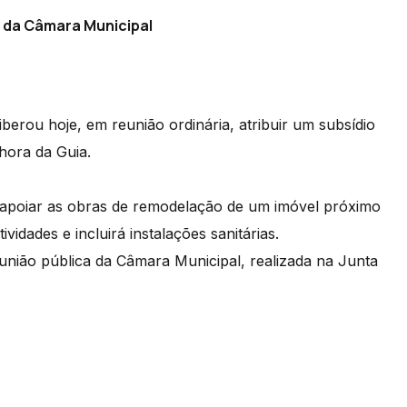
s da Câmara Municipal
erou hoje, em reunião ordinária, atribuir um subsídio
hora da Guia.
 apoiar as obras de remodelação de um imóvel próximo
ividades e incluirá instalações sanitárias.
eunião pública da Câmara Municipal, realizada na Junta