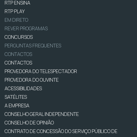
RTP ENSINA
RTP PLAY
EM DIRETO
REVER PROGRAMAS
CONCURSOS
PERGUNTAS FREQUENTES
CONTACTOS
CONTACTOS
PROVEDORA DO TELESPECTADOR
PROVEDORA DO OUVINTE
ACESSIBILIDADES
SATÉLITES
A EMPRESA
CONSELHO GERAL INDEPENDENTE
CONSELHO DE OPINIÃO
CONTRATO DE CONCESSÃO DO SERVIÇO PÚBLICO DE