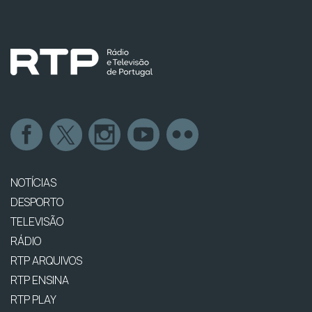
NOTÍCIAS
DESPORTO
TELEVISÃO
RÁDIO
RTP ARQUIVOS
RTP ENSINA
RTP PLAY