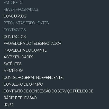
EM DIRETO
REVER PROGRAMAS
CONCURSOS
PERGUNTAS FREQUENTES
CONTACTOS
CONTACTOS
PROVEDORA DO TELESPECTADOR
PROVEDORA DO OUVINTE
ACESSIBILIDADES
SATÉLITES
A EMPRESA
CONSELHO GERAL INDEPENDENTE
CONSELHO DE OPINIÃO
CONTRATO DE CONCESSÃO DO SERVIÇO PÚBLICO DE
RÁDIO E TELEVISÃO
RGPD