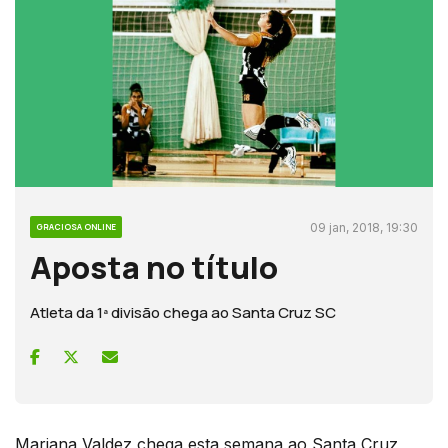
09 jan, 2018, 19:30
GRACIOSA ONLINE
Aposta no título
Atleta da 1ª divisão chega ao Santa Cruz SC
Mariana Valdez chega esta semana ao Santa Cruz