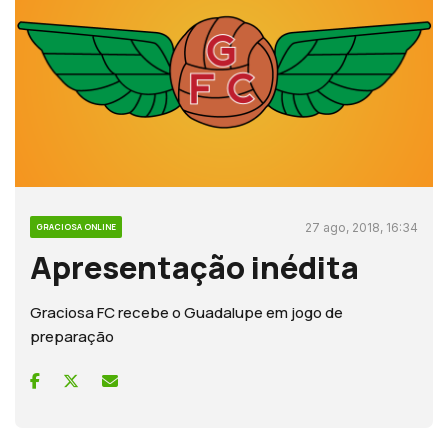
27 ago, 2018, 16:34
GRACIOSA ONLINE
Apresentação inédita
Graciosa FC recebe o Guadalupe em jogo de
preparação