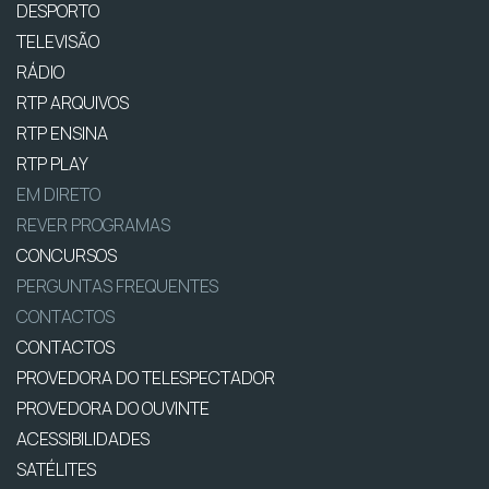
DESPORTO
TELEVISÃO
RÁDIO
RTP ARQUIVOS
RTP ENSINA
RTP PLAY
EM DIRETO
REVER PROGRAMAS
CONCURSOS
PERGUNTAS FREQUENTES
CONTACTOS
CONTACTOS
PROVEDORA DO TELESPECTADOR
PROVEDORA DO OUVINTE
ACESSIBILIDADES
SATÉLITES