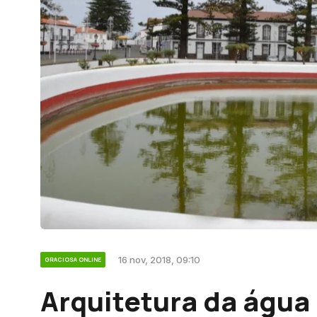
16 nov, 2018, 09:10
GRACIOSA ONLINE
Arquitetura da água