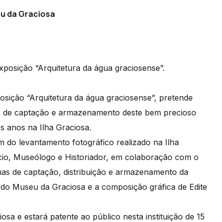
eu da Graciosa
xposição “Arquitetura da água graciosense”.
posição “Arquitetura da água graciosense”, pretende
as de captação e armazenamento deste bem precioso
os anos na Ilha Graciosa.
m do levantamento fotográfico realizado na Ilha
cio, Museólogo e Historiador, em colaboração com o
mas de captação, distribuição e armazenamento da
r do Museu da Graciosa e a composição gráfica de Edite
a e estará patente ao público nesta instituição de 15