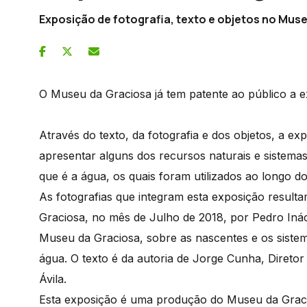
Exposição de fotografia, texto e objetos no Mus
O Museu da Graciosa já tem patente ao público a e
Através do texto, da fotografia e dos objetos, a ex
apresentar alguns dos recursos naturais e sistem
que é a água, os quais foram utilizados ao longo d
As fotografias que integram esta exposição resulta
Graciosa, no mês de Julho de 2018, por Pedro Iná
Museu da Graciosa, sobre as nascentes e os siste
água. O texto é da autoria de Jorge Cunha, Direto
Ávila.
Esta exposição é uma produção do Museu da Gracios