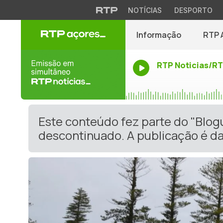
NOTÍCIAS
DESPORTO
Informação
RTP 
RTP Noticias/R
Este conteúdo fez parte do "Blog
descontinuado. A publicação é da