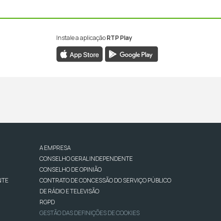
Instale a aplicação
RTP Play
A EMPRESA
CONSELHO GERAL INDEPENDENTE
CONSELHO DE OPINIÃO
NTE
CONTRATO DE CONCESSÃO DO SERVIÇO PÚBLICO
DE RÁDIO E TELEVISÃO
RGPD
GESTÃO DAS DEFINIÇÕES DE COOKIES