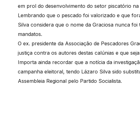
em prol do desenvolvimento do setor piscatório na
Lembrando que o pescado foi valorizado e que fo
Silva considera que o nome da Graciosa nunca foi 
mandatos.
O ex. presidente da Associação de Pescadores Gra
justiça contra os autores destas calúnias e que sej
Importa ainda recordar que a notícia da investiga
campanha eleitoral, tendo Lázaro Silva sido substi
Assembleia Regional pelo Partido Socialista.