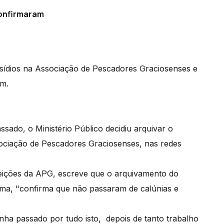
confirmaram
bsídios na Associação de Pescadores Graciosenses e
am.
ado, o Ministério Público decidiu arquivar o
ociação de Pescadores Graciosenses, nas redes
leições da APG, escreve que o arquivamento do
ma, "confirma que não passaram de calúnias e
nha passado por tudo isto, depois de tanto trabalho