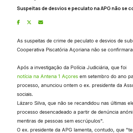
Suspeitas de desvios e peculato na APG não se 
As suspeitas de crime de peculato e desvios de su
Cooperativa Piscatória Açoriana não se confirmar
Após a investigação da Polícia Judiciária, que foi
notícia na Antena 1 Açores
em setembro do ano pass
processo, anunciou ontem o ex. presidente da Ass
sociais.
Lázaro Silva, que não se recandidou nas últimas e
processo desencadeado a partir de denúncia anóni
mentiras de pessoas sem escrúpulos".
O ex. presidente da APG lamenta, contudo, que "te