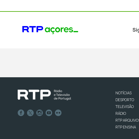
Si
NOTÍCIAS
DESPORTO
TELEVISÃO
RÁDIO
RTP ARQUIVO
RTP ENSINA