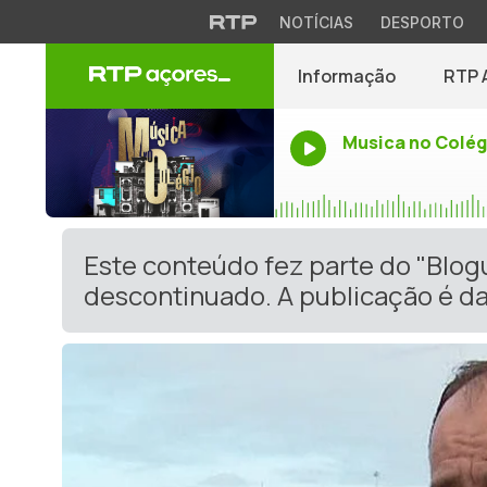
NOTÍCIAS
DESPORTO
Informação
RTP 
Musica no Colég
Este conteúdo fez parte do "Blog
descontinuado. A publicação é da