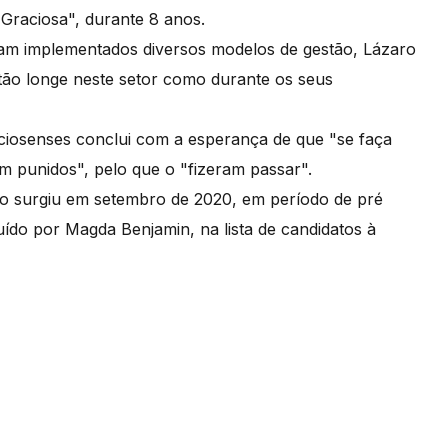
 Graciosa", durante 8 anos.
ram implementados diversos modelos de gestão, Lázaro
tão longe neste setor como durante os seus
ciosenses conclui com a esperança de que "se faça
am punidos", pelo que o "fizeram passar".
ção surgiu em setembro de 2020, em período de pré
tuído por Magda Benjamin, na lista de candidatos à