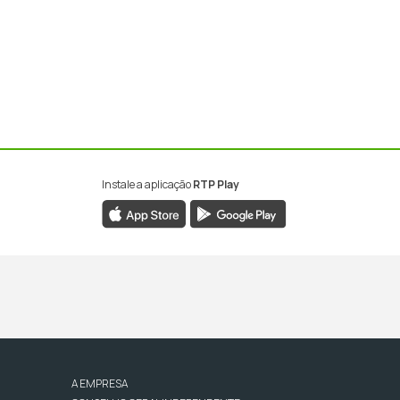
Instale a aplicação
RTP Play
A EMPRESA