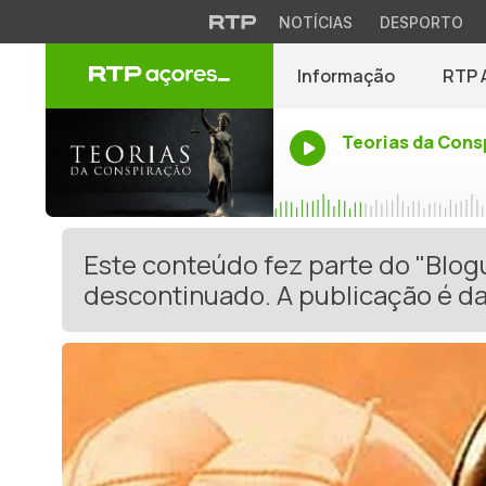
NOTÍCIAS
DESPORTO
Informação
RTP 
Teorias da Cons
Este conteúdo fez parte do "Blog
descontinuado. A publicação é da