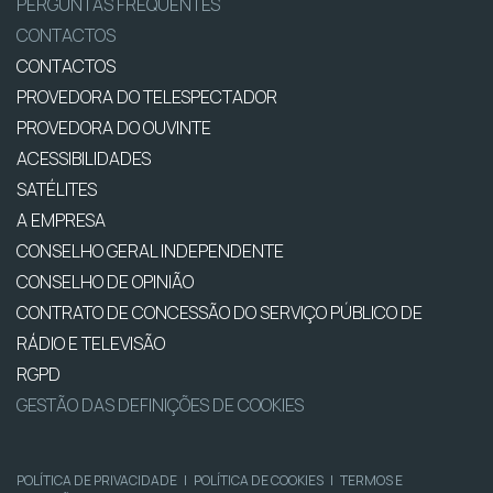
PERGUNTAS FREQUENTES
CONTACTOS
CONTACTOS
PROVEDORA DO TELESPECTADOR
PROVEDORA DO OUVINTE
ACESSIBILIDADES
SATÉLITES
A EMPRESA
CONSELHO GERAL INDEPENDENTE
CONSELHO DE OPINIÃO
CONTRATO DE CONCESSÃO DO SERVIÇO PÚBLICO DE
RÁDIO E TELEVISÃO
RGPD
GESTÃO DAS DEFINIÇÕES DE COOKIES
POLÍTICA DE PRIVACIDADE
|
POLÍTICA DE COOKIES
|
TERMOS E