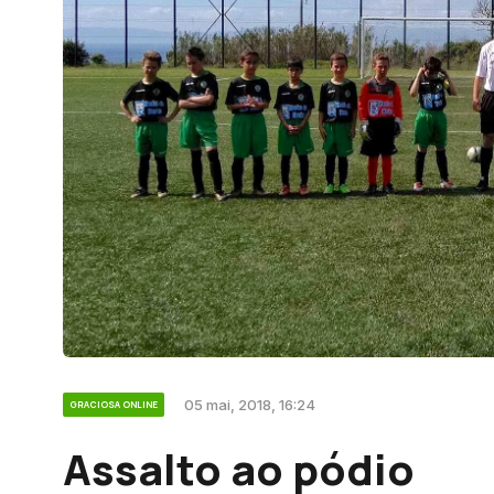
05 mai, 2018, 16:24
GRACIOSA ONLINE
Assalto ao pódio