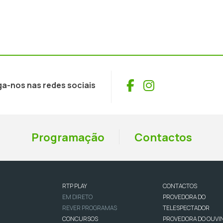
Facebook
Instagram
ga-nos nas redes sociais
Programação
Contactos
RTP PLAY
CONTACTOS
EM DIRETO
PROVEDORA DO
REVER PROGRAMAS
TELESPECTADOR
CONCURSOS
PROVEDORA DO OUVI