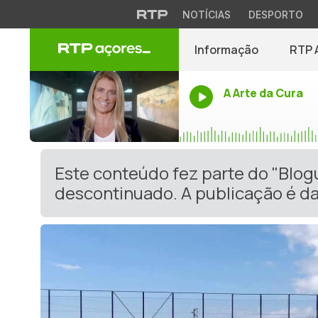
NOTÍCIAS
DESPORTO
Informação
RTP 
A Arte da Cura
Este conteúdo fez parte do "Blog
descontinuado. A publicação é da