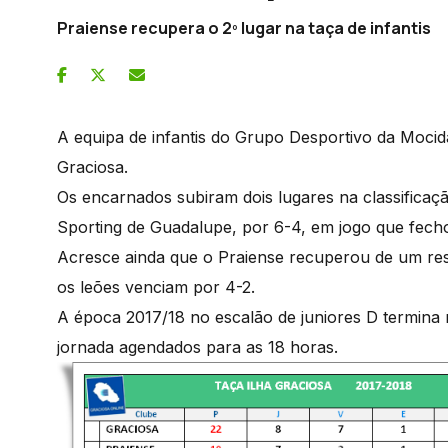
Praiense recupera o 2º lugar na taça de infantis
A equipa de infantis do Grupo Desportivo da Mocid
Graciosa.
Os encarnados subiram dois lugares na classificaç
Sporting de Guadalupe, por 6-4, em jogo que fecho
Acresce ainda que o Praiense recuperou de um resu
os leões venciam por 4-2.
A época 2017/18 no escalão de juniores D termina 
jornada agendados para as 18 horas.