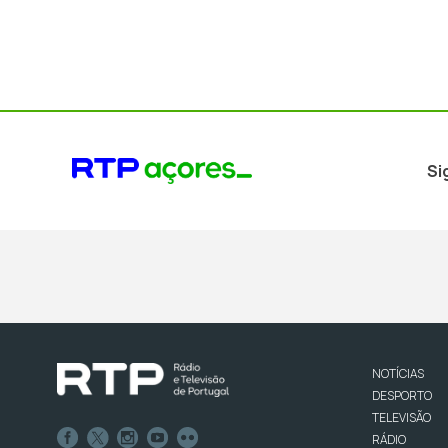
Si
NOTÍCIAS
DESPORTO
TELEVISÃO
RÁDIO