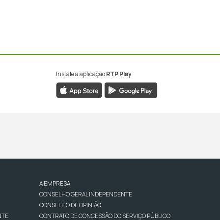
Instale a aplicação
RTP Play
A EMPRESA
CONSELHO GERAL INDEPENDENTE
CONSELHO DE OPINIÃO
NTE
CONTRATO DE CONCESSÃO DO SERVIÇO PÚBLICO