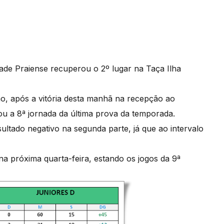
ade Praiense recuperou o 2º lugar na Taça Ilha
ão, após a vitória desta manhã na recepção ao
u a 8ª jornada da última prova da temporada.
ltado negativo na segunda parte, já que ao intervalo
na próxima quarta-feira, estando os jogos da 9ª