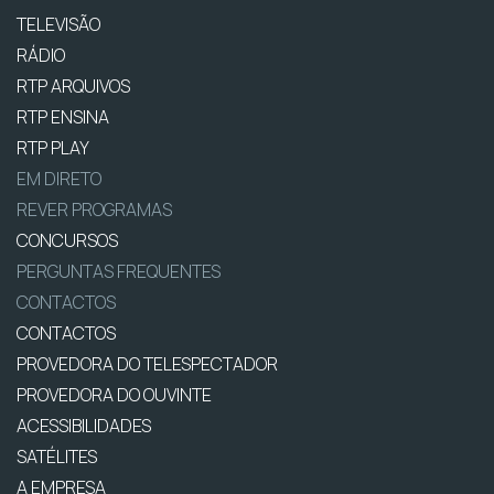
TELEVISÃO
RÁDIO
RTP ARQUIVOS
RTP ENSINA
RTP PLAY
EM DIRETO
REVER PROGRAMAS
CONCURSOS
PERGUNTAS FREQUENTES
CONTACTOS
CONTACTOS
PROVEDORA DO TELESPECTADOR
PROVEDORA DO OUVINTE
ACESSIBILIDADES
SATÉLITES
A EMPRESA