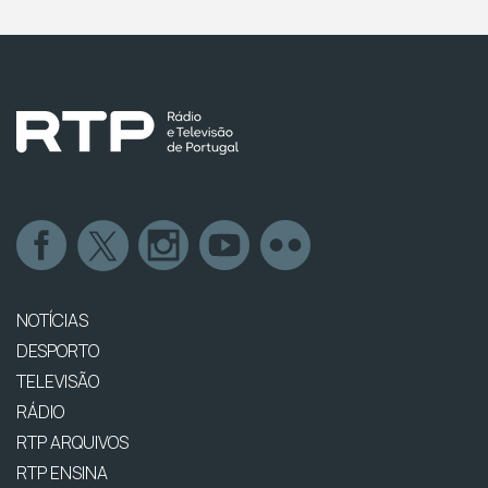
NOTÍCIAS
DESPORTO
TELEVISÃO
RÁDIO
RTP ARQUIVOS
RTP ENSINA