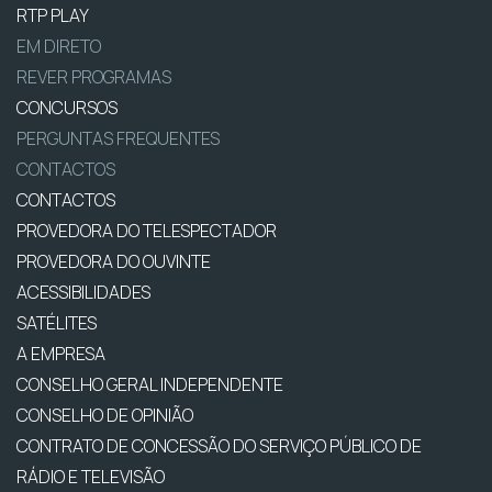
RTP PLAY
EM DIRETO
REVER PROGRAMAS
CONCURSOS
PERGUNTAS FREQUENTES
CONTACTOS
CONTACTOS
PROVEDORA DO TELESPECTADOR
PROVEDORA DO OUVINTE
ACESSIBILIDADES
SATÉLITES
A EMPRESA
CONSELHO GERAL INDEPENDENTE
CONSELHO DE OPINIÃO
CONTRATO DE CONCESSÃO DO SERVIÇO PÚBLICO DE
RÁDIO E TELEVISÃO