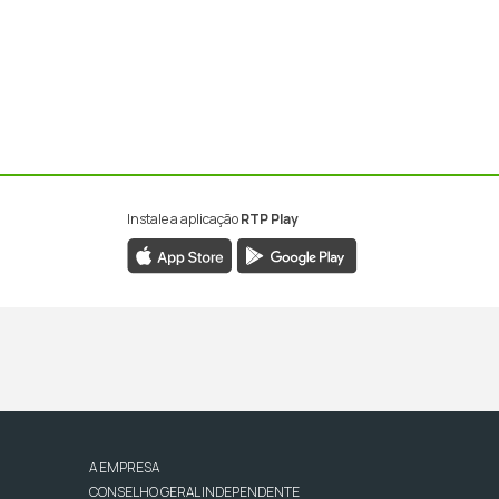
Instale a aplicação
RTP Play
A EMPRESA
CONSELHO GERAL INDEPENDENTE