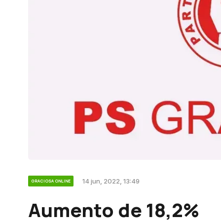
14 jun, 2022, 13:49
GRACIOSA ONLINE
Aumento de 18,2%