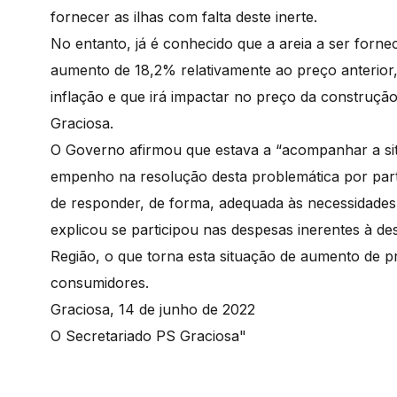
fornecer as ilhas com falta deste inerte.
No entanto, já é conhecido que a areia a ser forne
aumento de 18,2% relativamente ao preço anterior,
inflação e que irá impactar no preço da construçã
Graciosa.
O Governo afirmou que estava a “acompanhar a sit
empenho na resolução desta problemática por parte
de responder, de forma, adequada às necessidades
explicou se participou nas despesas inerentes à de
Região, o que torna esta situação de aumento de 
consumidores.
Graciosa, 14 de junho de 2022
O Secretariado PS Graciosa"