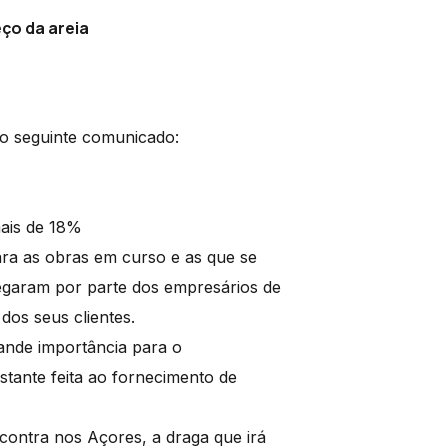
eço da areia
 o seguinte comunicado:
mais de 18%
para as obras em curso e as que se
hegaram por parte dos empresários de
 dos seus clientes.
ande importância para o
stante feita ao fornecimento de
contra nos Açores, a draga que irá