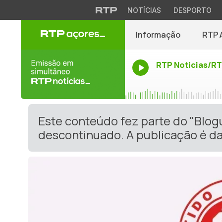
NOTÍCIAS
DESPORTO
Informação
RTP 
RTP Noticias/R
Este conteúdo fez parte do "Blog
descontinuado. A publicação é da