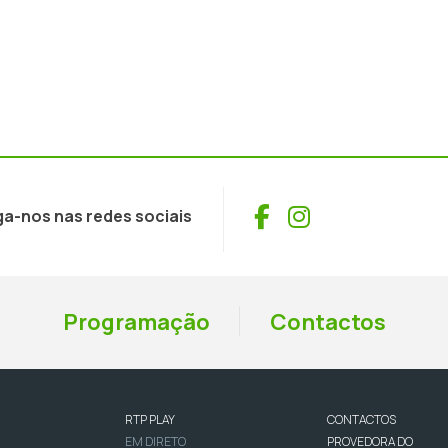
Facebook
Instagram
ga-nos nas redes sociais
Programação
Contactos
RTP PLAY
CONTACTOS
EM DIRETO
PROVEDORA DO