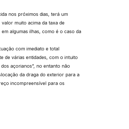
cida nos próximos dias, terá um
 valor muito acima da taxa de
o em algumas ilhas, como é o caso da
uação com imediato e total
 de várias entidades, com o intuito
 dos açorianos”, no entanto não
slocação da draga do exterior para a
preço incompreensível para os