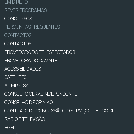
EM DIRETO
REVER PROGRAMAS
CONCURSOS
PERGUNTAS FREQUENTES
CONTACTOS
CONTACTOS
PROVEDORA DO TELESPECTADOR
PROVEDORA DO OUVINTE
ACESSIBILIDADES
SATÉLITES
A EMPRESA
CONSELHO GERAL INDEPENDENTE
CONSELHO DE OPINIÃO
CONTRATO DE CONCESSÃO DO SERVIÇO PÚBLICO DE
RÁDIO E TELEVISÃO
RGPD