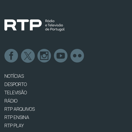
NOTÍCIAS
DESPORTO
TELEVISÃO
RÁDIO
RTP ARQUIVOS
RTP ENSINA
RTP PLAY