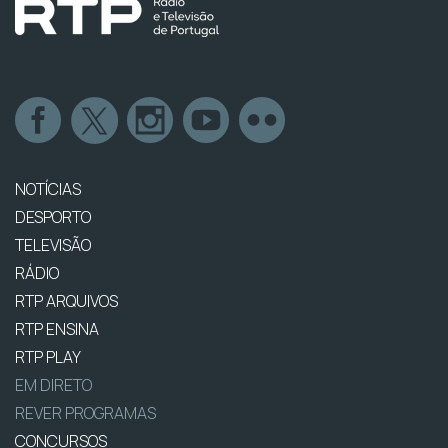
NOTÍCIAS
DESPORTO
TELEVISÃO
RÁDIO
RTP ARQUIVOS
RTP ENSINA
RTP PLAY
EM DIRETO
REVER PROGRAMAS
CONCURSOS