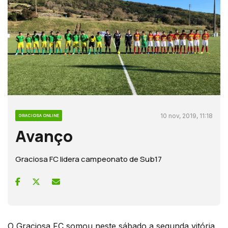
10 nov, 2019, 11:18
GRACIOSA ONLINE
Avanço
Graciosa FC lidera campeonato de Sub17
O Graciosa FC somou neste sábado a segunda vitória