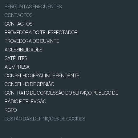
PERGUNTAS FREQUENTES
CONTACTOS
CONTACTOS
PROVEDORA DO TELESPECTADOR
PROVEDORA DO OUVINTE
ACESSIBILIDADES
SATÉLITES
A EMPRESA
CONSELHO GERAL INDEPENDENTE
CONSELHO DE OPINIÃO
CONTRATO DE CONCESSÃO DO SERVIÇO PÚBLICO DE
RÁDIO E TELEVISÃO
RGPD
GESTÃO DAS DEFINIÇÕES DE COOKIES