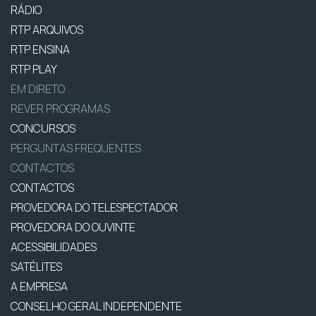
RÁDIO
RTP ARQUIVOS
RTP ENSINA
RTP PLAY
EM DIRETO
REVER PROGRAMAS
CONCURSOS
PERGUNTAS FREQUENTES
CONTACTOS
CONTACTOS
PROVEDORA DO TELESPECTADOR
PROVEDORA DO OUVINTE
ACESSIBILIDADES
SATÉLITES
A EMPRESA
CONSELHO GERAL INDEPENDENTE