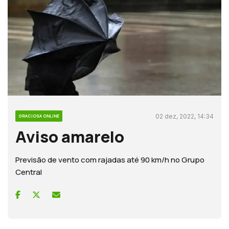
02 dez, 2022, 14:34
GRACIOSA ONLINE
Aviso amarelo
Previsão de vento com rajadas até 90 km/h no Grupo
Central