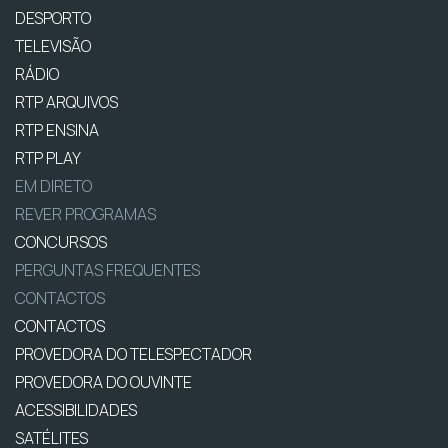
DESPORTO
TELEVISÃO
RÁDIO
RTP ARQUIVOS
RTP ENSINA
RTP PLAY
EM DIRETO
REVER PROGRAMAS
CONCURSOS
PERGUNTAS FREQUENTES
CONTACTOS
CONTACTOS
PROVEDORA DO TELESPECTADOR
PROVEDORA DO OUVINTE
ACESSIBILIDADES
SATÉLITES