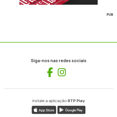
PUB
Siga-nos nas redes sociais
Facebook
Instagram
Instale a aplicação
RTP Play