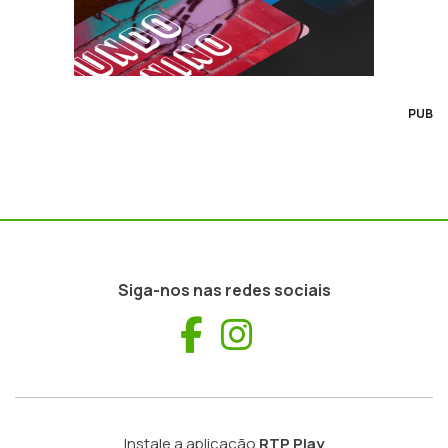
PUB
Siga-nos nas redes sociais
Facebook
Instagram
Instale a aplicação
RTP Play