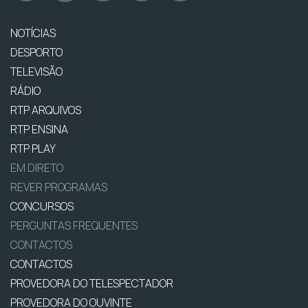
NOTÍCIAS
DESPORTO
TELEVISÃO
RÁDIO
RTP ARQUIVOS
RTP ENSINA
RTP PLAY
EM DIRETO
REVER PROGRAMAS
CONCURSOS
PERGUNTAS FREQUENTES
CONTACTOS
CONTACTOS
PROVEDORA DO TELESPECTADOR
PROVEDORA DO OUVINTE