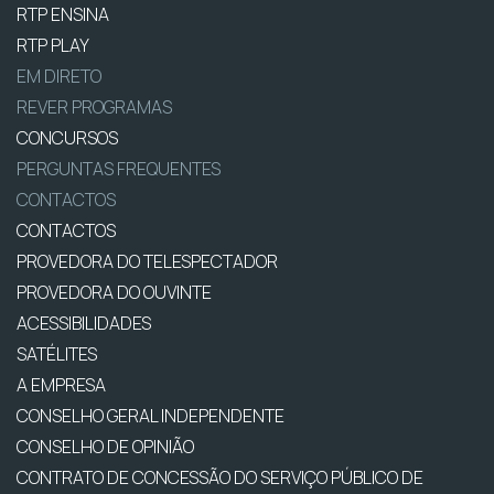
RTP ENSINA
RTP PLAY
EM DIRETO
REVER PROGRAMAS
CONCURSOS
PERGUNTAS FREQUENTES
CONTACTOS
CONTACTOS
PROVEDORA DO TELESPECTADOR
PROVEDORA DO OUVINTE
ACESSIBILIDADES
SATÉLITES
A EMPRESA
CONSELHO GERAL INDEPENDENTE
CONSELHO DE OPINIÃO
CONTRATO DE CONCESSÃO DO SERVIÇO PÚBLICO DE