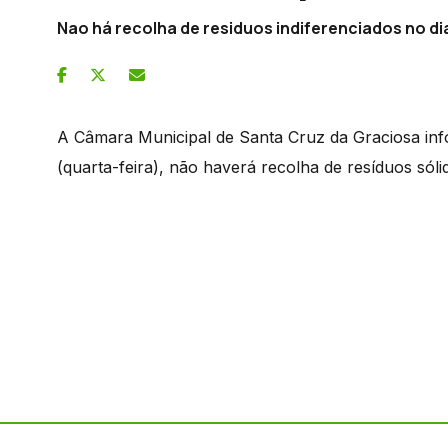
Nao há recolha de residuos indiferenciados no di
A Câmara Municipal de Santa Cruz da Graciosa inf
(quarta-feira), não haverá recolha de resíduos sóli