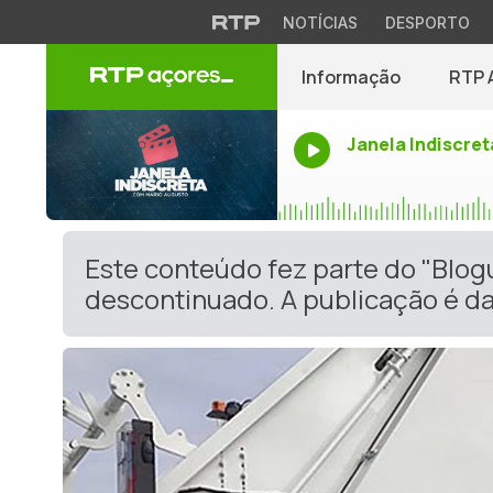
NOTÍCIAS
DESPORTO
Informação
RTP 
Janela Indiscret
Este conteúdo fez parte do "Blog
descontinuado. A publicação é da