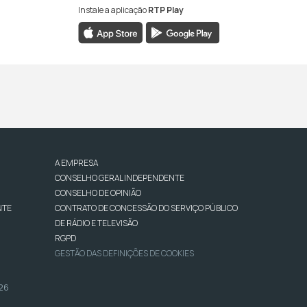
Instale a aplicação
RTP Play
A EMPRESA
CONSELHO GERAL INDEPENDENTE
CONSELHO DE OPINIÃO
NTE
CONTRATO DE CONCESSÃO DO SERVIÇO PÚBLICO
DE RÁDIO E TELEVISÃO
RGPD
GESTÃO DAS DEFINIÇÕES DE COOKIES
026