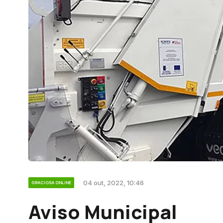
04 out, 2022, 10:46
GRACIOSA ONLINE
Aviso Municipal