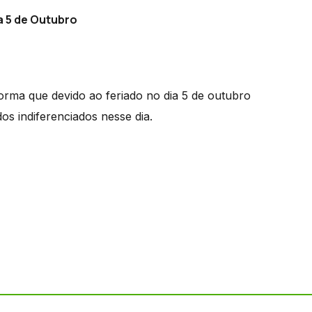
a 5 de Outubro
orma que devido ao feriado no dia 5 de outubro
dos indiferenciados nesse dia.