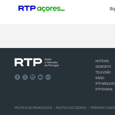
Si
NOTÍCIAS
DESPORTO
TELEVISÃO
RÁDIO
RTP ARQUIVO
RTP ENSINA
POLÍTICA DE PRIVACIDADE
POLÍTICA DE COOKIES
TERMOS E COND
|
|