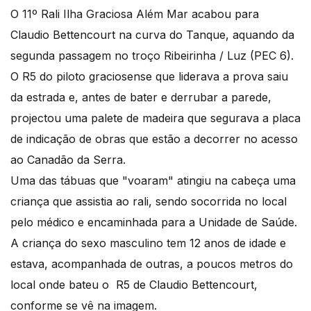
O 11º Rali Ilha Graciosa Além Mar acabou para
Claudio Bettencourt na curva do Tanque, aquando da
segunda passagem no troço Ribeirinha / Luz (PEC 6).
O R5 do piloto graciosense que liderava a prova saiu
da estrada e, antes de bater e derrubar a parede,
projectou uma palete de madeira que segurava a placa
de indicação de obras que estão a decorrer no acesso
ao Canadão da Serra.
Uma das tábuas que "voaram" atingiu na cabeça uma
criança que assistia ao rali, sendo socorrida no local
pelo médico e encaminhada para a Unidade de Saúde.
A criança do sexo masculino tem 12 anos de idade e
estava, acompanhada de outras, a poucos metros do
local onde bateu o R5 de Claudio Bettencourt,
conforme se vê na imagem.