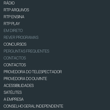
RÁDIO
RTP ARQUIVOS
RTP ENSINA
RTP PLAY
EM DIRETO
REVER PROGRAMAS
CONCURSOS
PERGUNTAS FREQUENTES
CONTACTOS
CONTACTOS
PROVEDORA DO TELESPECTADOR
PROVEDORA DO OUVINTE
ACESSIBILIDADES
SATÉLITES
A EMPRESA
CONSELHO GERAL INDEPENDENTE