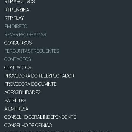
RTP ARQUIVOS
RTP ENSINA
RTP PLAY
EM DIRETO
REVER PROGRAMAS
CONCURSOS
PERGUNTAS FREQUENTES
CONTACTOS
CONTACTOS
PROVEDORA DO TELESPECTADOR
PROVEDORA DO OUVINTE
ACESSIBILIDADES
SATÉLITES
A EMPRESA
CONSELHO GERAL INDEPENDENTE
CONSELHO DE OPINIÃO