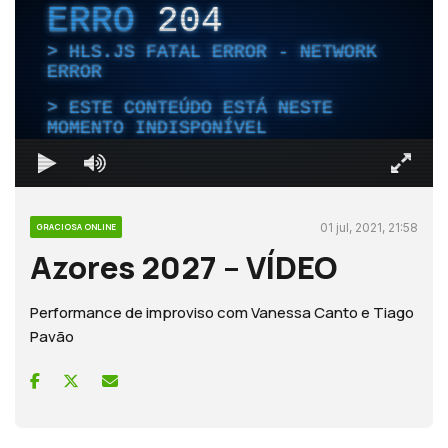
ERRO
204
HLS.JS FATAL ERROR - NETWORK
ERROR
ESTE CONTEÚDO ESTÁ NESTE
MOMENTO INDISPONÍVEL
01 jul, 2021, 21:58
GRACIOSA ONLINE
Azores 2027 – VÍDEO
Performance de improviso com Vanessa Canto e Tiago
Pavão