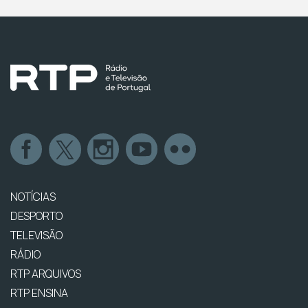
NOTÍCIAS
DESPORTO
TELEVISÃO
RÁDIO
RTP ARQUIVOS
RTP ENSINA