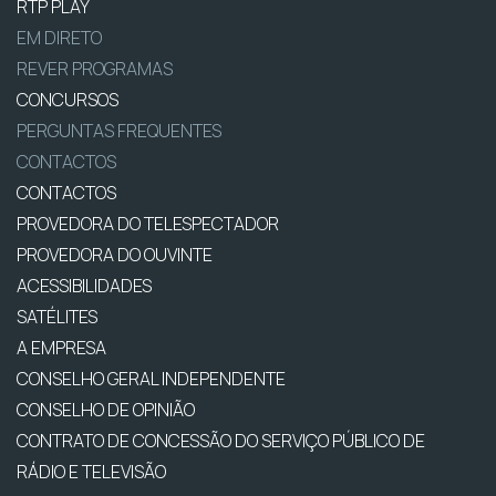
RTP PLAY
EM DIRETO
REVER PROGRAMAS
CONCURSOS
PERGUNTAS FREQUENTES
CONTACTOS
CONTACTOS
PROVEDORA DO TELESPECTADOR
PROVEDORA DO OUVINTE
ACESSIBILIDADES
SATÉLITES
A EMPRESA
CONSELHO GERAL INDEPENDENTE
CONSELHO DE OPINIÃO
CONTRATO DE CONCESSÃO DO SERVIÇO PÚBLICO DE
RÁDIO E TELEVISÃO