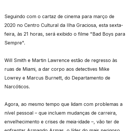
Seguindo com o cartaz de cinema para março de
2020 no Centro Cultural da Ilha Graciosa, esta sexta-
feira, às 21 horas, será exibido o filme "Bad Boys para
Sempre".
Will Smith e Martin Lawrence estão de regresso às
ruas de Miami, a dar corpo aos detectives Mike
Lowrey e Marcus Burnett, do Departamento de
Narcóticos.
Agora, ao mesmo tempo que lidam com problemas a
nível pessoal – que incluem mudanças de carreira,
envelhecimento e crises de meia-idade –, vão ter de
enfrentar Armando Armas, o líder do mais perigoso