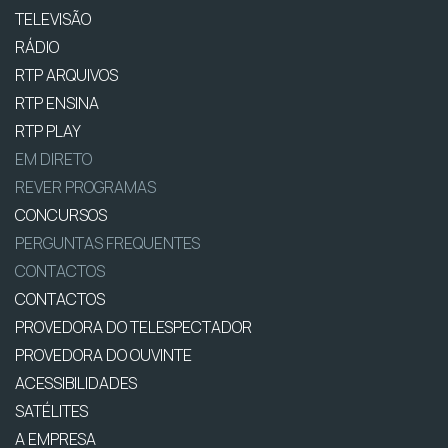
TELEVISÃO
RÁDIO
RTP ARQUIVOS
RTP ENSINA
RTP PLAY
EM DIRETO
REVER PROGRAMAS
CONCURSOS
PERGUNTAS FREQUENTES
CONTACTOS
CONTACTOS
PROVEDORA DO TELESPECTADOR
PROVEDORA DO OUVINTE
ACESSIBILIDADES
SATÉLITES
A EMPRESA