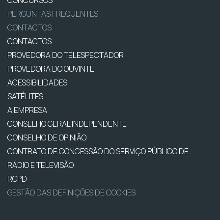
CONCURSOS
PERGUNTAS FREQUENTES
CONTACTOS
CONTACTOS
PROVEDORA DO TELESPECTADOR
PROVEDORA DO OUVINTE
ACESSIBILIDADES
SATÉLITES
A EMPRESA
CONSELHO GERAL INDEPENDENTE
CONSELHO DE OPINIÃO
CONTRATO DE CONCESSÃO DO SERVIÇO PÚBLICO DE
RÁDIO E TELEVISÃO
RGPD
GESTÃO DAS DEFINIÇÕES DE COOKIES