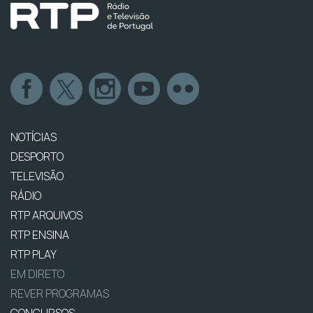
NOTÍCIAS
DESPORTO
TELEVISÃO
RÁDIO
RTP ARQUIVOS
RTP ENSINA
RTP PLAY
EM DIRETO
REVER PROGRAMAS