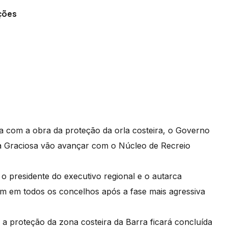
ções
a com a obra da proteção da orla costeira, o Governo
a Graciosa vão avançar com o Núcleo de Recreio
 o presidente do executivo regional e o autarca
m em todos os concelhos após a fase mais agressiva
a proteção da zona costeira da Barra ficará concluída