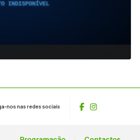
Facebook
Instagram
ga-nos nas redes sociais
Programação
Contactos