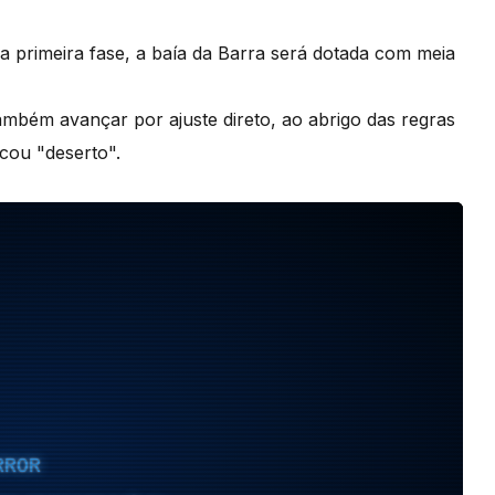
 primeira fase, a baía da Barra será dotada com meia
ambém avançar por ajuste direto, ao abrigo das regras
icou "deserto".