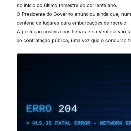
no início do último trimestre do corrente ano.
O Presidente do Governo anunciou ainda que, numa
centena de lugares para embarcações de recreio.
A proteção costeira nos Fenais e na Ventosa vão t
de contratação pública, uma vez que o concurso f