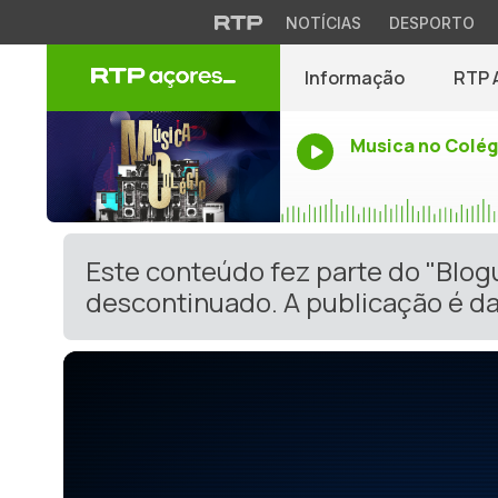
NOTÍCIAS
DESPORTO
Informação
RTP 
Musica no Colég
Este conteúdo fez parte do "Blog
descontinuado. A publicação é da