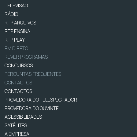
TELEVISÃO
RÁDIO
RTP ARQUIVOS
RTP ENSINA
RTP PLAY
EM DIRETO
REVER PROGRAMAS
CONCURSOS
PERGUNTAS FREQUENTES
CONTACTOS
CONTACTOS
PROVEDORA DO TELESPECTADOR
PROVEDORA DO OUVINTE
ACESSIBILIDADES
SATÉLITES
A EMPRESA