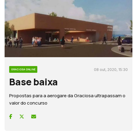
08 out, 2020, 15:30
GRACIOSA ONLINE
Base baixa
Propostas para a aerogare da Graciosa ultrapassam o
valor do concurso