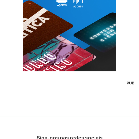
PUB
Siga-nos nas redes sociais