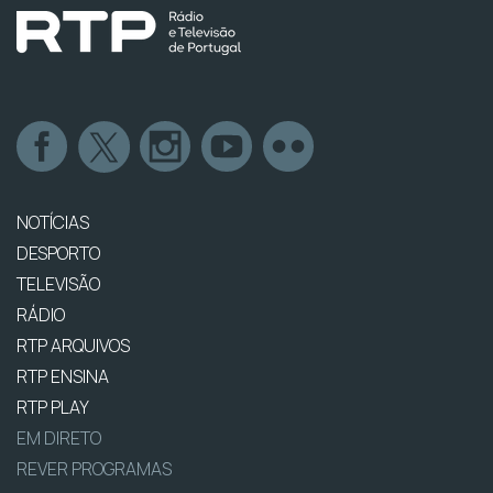
NOTÍCIAS
DESPORTO
TELEVISÃO
RÁDIO
RTP ARQUIVOS
RTP ENSINA
RTP PLAY
EM DIRETO
REVER PROGRAMAS