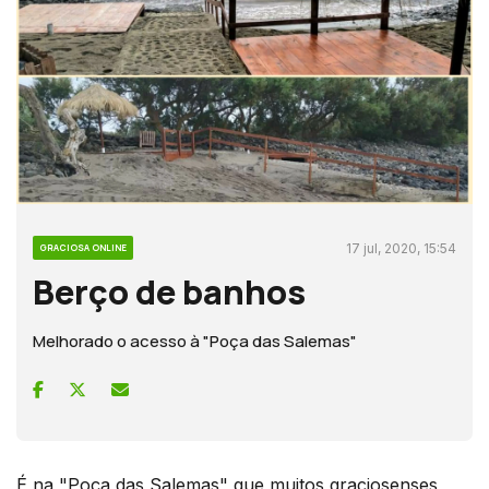
17 jul, 2020, 15:54
GRACIOSA ONLINE
Berço de banhos
Melhorado o acesso à "Poça das Salemas"
É na "Poça das Salemas" que muitos graciosenses