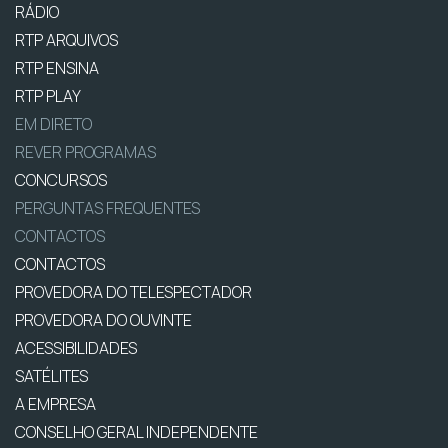
RÁDIO
RTP ARQUIVOS
RTP ENSINA
RTP PLAY
EM DIRETO
REVER PROGRAMAS
CONCURSOS
PERGUNTAS FREQUENTES
CONTACTOS
CONTACTOS
PROVEDORA DO TELESPECTADOR
PROVEDORA DO OUVINTE
ACESSIBILIDADES
SATÉLITES
A EMPRESA
CONSELHO GERAL INDEPENDENTE