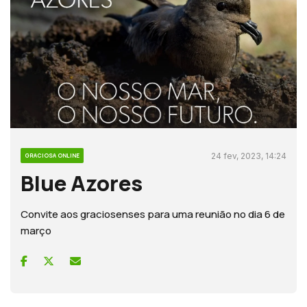
24 fev, 2023, 14:24
GRACIOSA ONLINE
Blue Azores
Convite aos graciosenses para uma reunião no dia 6 de
março