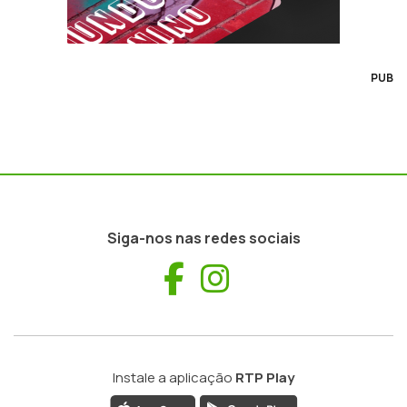
PUB
Siga-nos nas redes sociais
Facebook
Instagram
Instale a aplicação
RTP Play