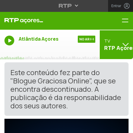
Entrar
Me
Atlântida Açores
NO AR
TV
RTP Açore
Este conteúdo fez parte do
"Blogue Graciosa Online", que se
encontra descontinuado. A
publicação é da responsabilidade
dos seus autores.