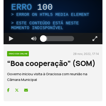
ERRO
100
ERROR ON HTML5 MEDIA ELEMENT
ESTE CONTEÚDO ESTÁ NESTE
MOMENTO INDISPONÍVEL
28 nov, 2022, 17:14
GRACIOSA ONLINE
“Boa cooperação” (SOM)
Governo iniciou visita à Graciosa com reunião na
Câmara Municipal