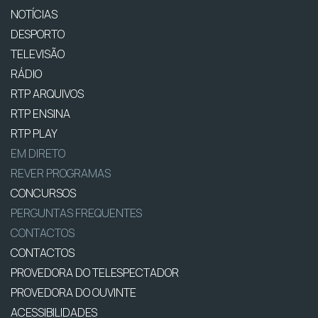
NOTÍCIAS
DESPORTO
TELEVISÃO
RÁDIO
RTP ARQUIVOS
RTP ENSINA
RTP PLAY
EM DIRETO
REVER PROGRAMAS
CONCURSOS
PERGUNTAS FREQUENTES
CONTACTOS
CONTACTOS
PROVEDORA DO TELESPECTADOR
PROVEDORA DO OUVINTE
ACESSIBILIDADES