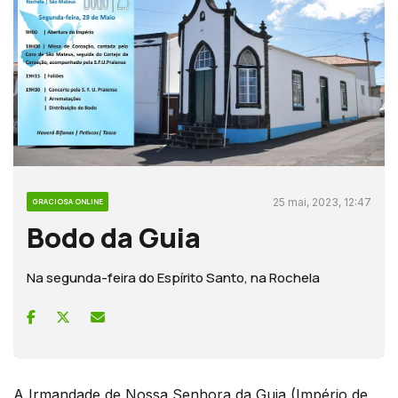
25 mai, 2023, 12:47
GRACIOSA ONLINE
Bodo da Guia
Na segunda-feira do Espírito Santo, na Rochela
A Irmandade de Nossa Senhora da Guia (Império de