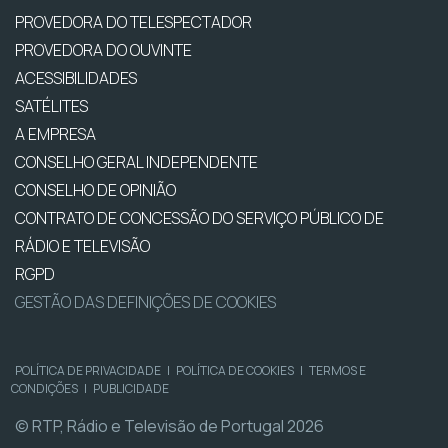
PROVEDORA DO TELESPECTADOR
PROVEDORA DO OUVINTE
ACESSIBILIDADES
SATÉLITES
A EMPRESA
CONSELHO GERAL INDEPENDENTE
CONSELHO DE OPINIÃO
CONTRATO DE CONCESSÃO DO SERVIÇO PÚBLICO DE
RÁDIO E TELEVISÃO
RGPD
GESTÃO DAS DEFINIÇÕES DE COOKIES
POLÍTICA DE PRIVACIDADE
|
POLÍTICA DE COOKIES
|
TERMOS E
CONDIÇÕES
|
PUBLICIDADE
© RTP, Rádio e Televisão de Portugal 2026