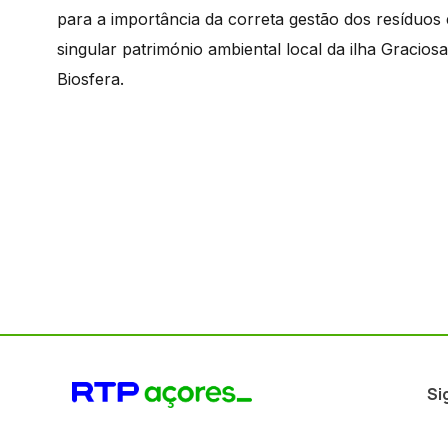
para a importância da correta gestão dos resíduos
singular património ambiental local da ilha Gracio
Biosfera.
Si