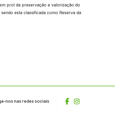
 em prol da preservação e valorização do
sa sendo esta classificada como Reserva da
Facebook
Instagram
ga-nos nas redes sociais