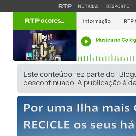
NOTÍCIAS
DESPORTO
Informação
RTP 
Musica no Colég
Este conteúdo fez parte do "Blog
descontinuado. A publicação é da