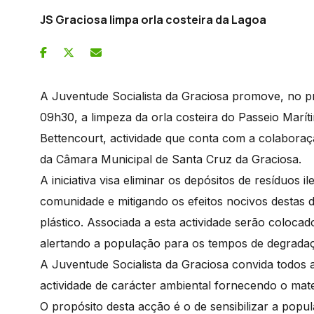
JS Graciosa limpa orla costeira da Lagoa
A Juventude Socialista da Graciosa promove, no p
09h30, a limpeza da orla costeira do Passeio Marít
Bettencourt, actividade que conta com a colabora
da Câmara Municipal de Santa Cruz da Graciosa.
A iniciativa visa eliminar os depósitos de resíduos il
comunidade e mitigando os efeitos nocivos destas
plástico. Associada a esta actividade serão colocad
alertando a população para os tempos de degradaç
A Juventude Socialista da Graciosa convida todos 
actividade de carácter ambiental fornecendo o mat
O propósito desta acção é o de sensibilizar a pop