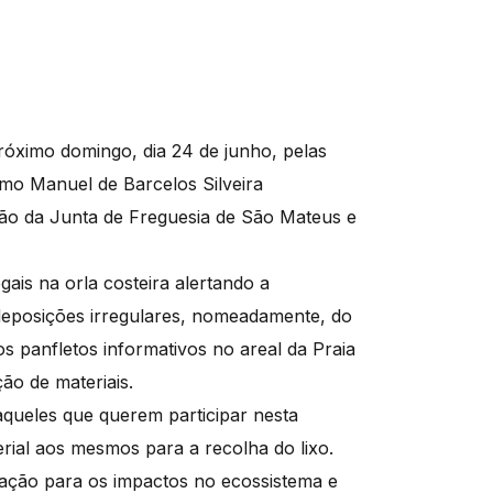
róximo domingo, dia 24 de junho, pelas
imo Manuel de Barcelos Silveira
ção da Junta de Freguesia de São Mateus e
egais na orla costeira alertando a
 deposições irregulares, nomeadamente, do
os panfletos informativos no areal da Praia
ão de materiais.
aqueles que querem participar nesta
erial aos mesmos para a recolha do lixo.
ulação para os impactos no ecossistema e