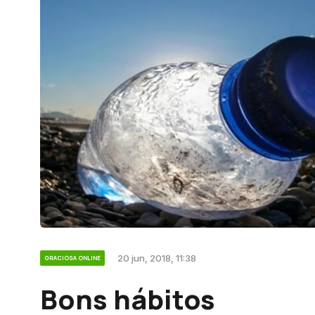
20 jun, 2018, 11:38
GRACIOSA ONLINE
Bons hábitos