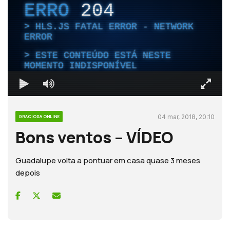
ERRO
204
HLS.JS FATAL ERROR - NETWORK
ERROR
ESTE CONTEÚDO ESTÁ NESTE
MOMENTO INDISPONÍVEL
04 mar, 2018, 20:10
GRACIOSA ONLINE
Bons ventos – VÍDEO
Guadalupe volta a pontuar em casa quase 3 meses
depois