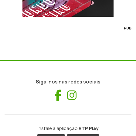
PUB
Siga-nos nas redes sociais
Facebook
Instagram
Instale a aplicação
RTP Play