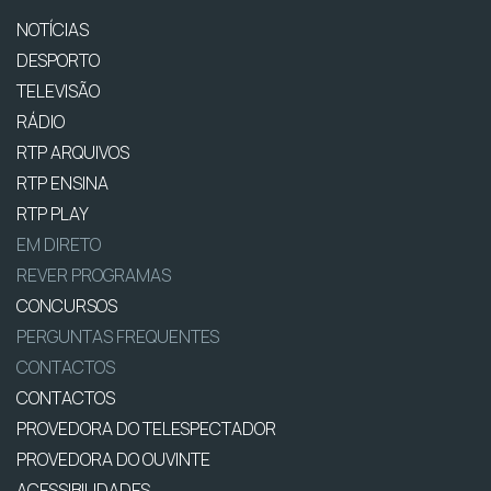
NOTÍCIAS
DESPORTO
TELEVISÃO
RÁDIO
RTP ARQUIVOS
RTP ENSINA
RTP PLAY
EM DIRETO
REVER PROGRAMAS
CONCURSOS
PERGUNTAS FREQUENTES
CONTACTOS
CONTACTOS
PROVEDORA DO TELESPECTADOR
PROVEDORA DO OUVINTE
ACESSIBILIDADES