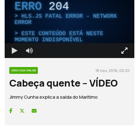
ERRO
204
HLS.JS FATAL ERROR - NETWORK
ERROR
ESTE CONTEÚDO ESTÁ NESTE
MOMENTO INDISPONÍVEL
16 nov, 2019, 00:20
GRACIOSA ONLINE
Cabeça quente – VÍDEO
Jimmy Cunha explica a saída do Marítimo