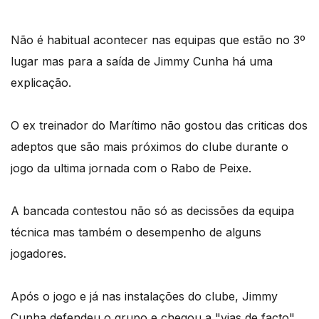
Não é habitual acontecer nas equipas que estão no 3º
lugar mas para a saída de Jimmy Cunha há uma
explicação.
O ex treinador do Marítimo não gostou das criticas dos
adeptos que são mais próximos do clube durante o
jogo da ultima jornada com o Rabo de Peixe.
A bancada contestou não só as decissões da equipa
técnica mas também o desempenho de alguns
jogadores.
Após o jogo e já nas instalações do clube, Jimmy
Cunha defendeu o grupo e chegou a "vias de facto".