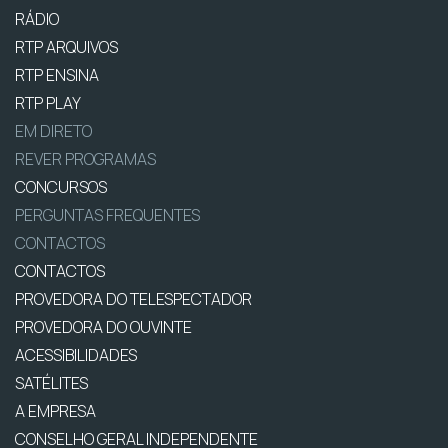
RÁDIO
RTP ARQUIVOS
RTP ENSINA
RTP PLAY
EM DIRETO
REVER PROGRAMAS
CONCURSOS
PERGUNTAS FREQUENTES
CONTACTOS
CONTACTOS
PROVEDORA DO TELESPECTADOR
PROVEDORA DO OUVINTE
ACESSIBILIDADES
SATÉLITES
A EMPRESA
CONSELHO GERAL INDEPENDENTE