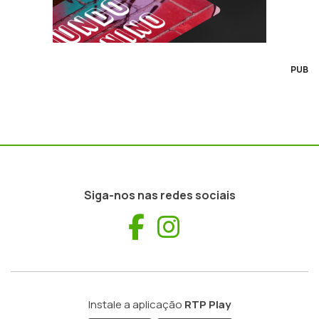
PUB
Siga-nos nas redes sociais
Facebook
Instagram
Instale a aplicação
RTP Play