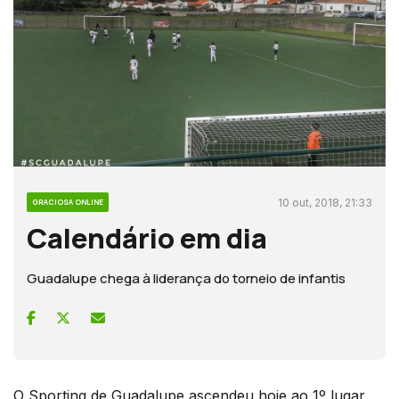
10 out, 2018, 21:33
GRACIOSA ONLINE
Calendário em dia
Guadalupe chega à liderança do torneio de infantis
O Sporting de Guadalupe ascendeu hoje ao 1º lugar