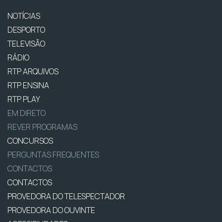
NOTÍCIAS
DESPORTO
TELEVISÃO
RÁDIO
RTP ARQUIVOS
RTP ENSINA
RTP PLAY
EM DIRETO
REVER PROGRAMAS
CONCURSOS
PERGUNTAS FREQUENTES
CONTACTOS
CONTACTOS
PROVEDORA DO TELESPECTADOR
PROVEDORA DO OUVINTE