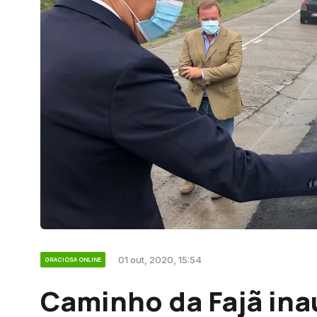
01 out, 2020, 15:54
GRACIOSA ONLINE
Caminho da Fajã in