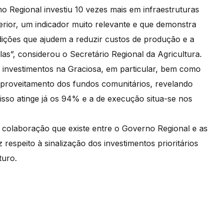
o Regional investiu 10 vezes mais em infraestruturas
terior, um indicador muito relevante e que demonstra
ições que ajudem a reduzir custos de produção e a
as”, considerou o Secretário Regional da Agricultura.
 investimentos na Graciosa, em particular, bem como
aproveitamento dos fundos comunitários, revelando
o atinge já os 94% e a de execução situa-se nos
colaboração que existe entre o Governo Regional e as
respeito à sinalização dos investimentos prioritários
turo.