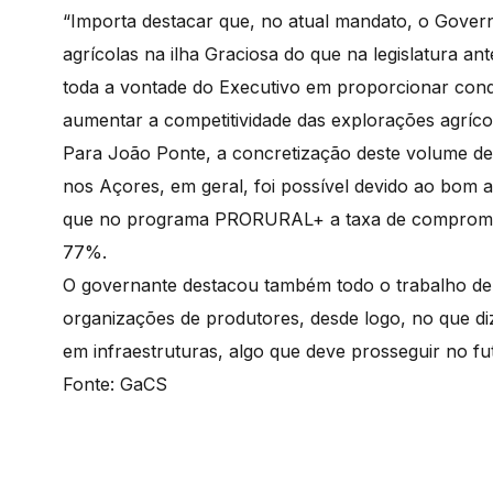
“Importa destacar que, no atual mandato, o Govern
agrícolas na ilha Graciosa do que na legislatura an
toda a vontade do Executivo em proporcionar cond
aumentar a competitividade das explorações agrícol
Para João Ponte, a concretização deste volume de
nos Açores, em geral, foi possível devido ao bom 
que no programa PRORURAL+ a taxa de compromiss
77%.
O governante destacou também todo o trabalho de 
organizações de produtores, desde logo, no que diz 
em infraestruturas, algo que deve prosseguir no fu
Fonte: GaCS