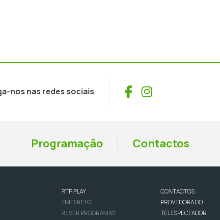
Facebook
Instagram
ga-nos nas redes sociais
Programação
Contactos
RTP PLAY
CONTACTOS
EM DIRETO
PROVEDORA DO
REVER PROGRAMAS
TELESPECTADOR