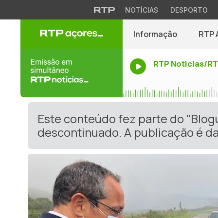
NOTÍCIAS
DESPORTO
Informação
RTP 
RTP Noticias/R
Este conteúdo fez parte do "Blog
descontinuado. A publicação é da