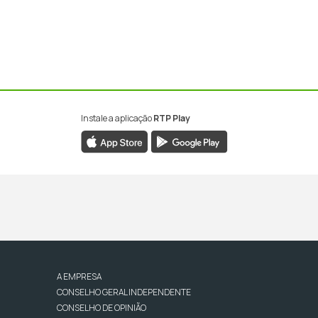
Instale a aplicação
RTP Play
A EMPRESA
CONSELHO GERAL INDEPENDENTE
CONSELHO DE OPINIÃO