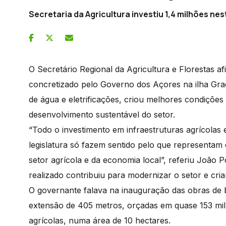
Secretaria da Agricultura investiu 1,4 milhões nes
O Secretário Regional da Agricultura e Florestas a
concretizado pelo Governo dos Açores na ilha Grac
de água e eletrificações, criou melhores condições 
desenvolvimento sustentável do setor.
“Todo o investimento em infraestruturas agrícolas 
legislatura só fazem sentido pelo que representam
setor agrícola e da economia local”, referiu João 
realizado contribuiu para modernizar o setor e cri
O governante falava na inauguração das obras de 
extensão de 405 metros, orçadas em quase 153 mil
agrícolas, numa área de 10 hectares.