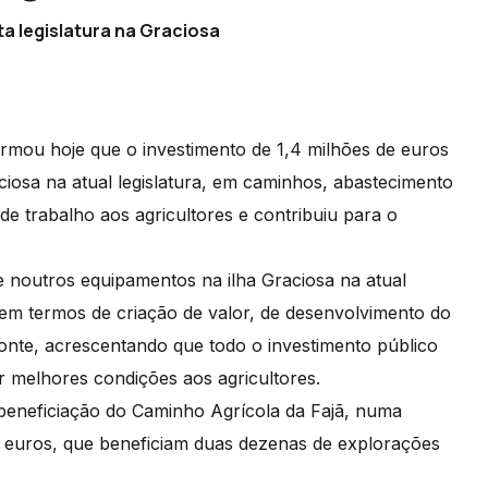
ta legislatura na Graciosa
firmou hoje que o investimento de 1,4 milhões de euros
iosa na atual legislatura, em caminhos, abastecimento
de trabalho aos agricultores e contribuiu para o
e noutros equipamentos na ilha Graciosa na atual
 em termos de criação de valor, de desenvolvimento do
Ponte, acrescentando que todo o investimento público
ar melhores condições aos agricultores.
beneficiação do Caminho Agrícola da Fajã, numa
 euros, que beneficiam duas dezenas de explorações