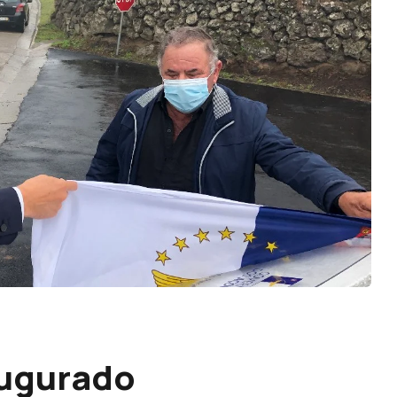
augurado