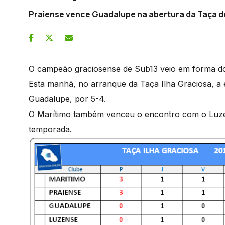
Praiense vence Guadalupe na abertura da Taça d
O campeão graciosense de Sub13 veio em forma d
Esta manhã, no arranque da Taça Ilha Graciosa, a
Guadalupe, por 5-4.
O Marítimo também venceu o encontro com o Luzens
temporada.