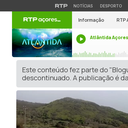
NOTÍCIAS
DESPORTO
Informação
RTP 
Atlântida Açore
Este conteúdo fez parte do "Blog
descontinuado. A publicação é da