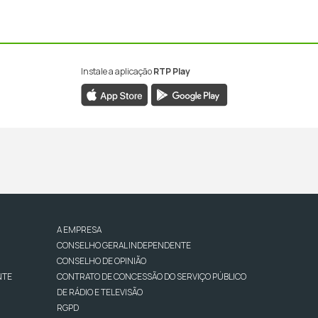
Instale a aplicação
RTP Play
A EMPRESA
CONSELHO GERAL INDEPENDENTE
CONSELHO DE OPINIÃO
NTE
CONTRATO DE CONCESSÃO DO SERVIÇO PÚBLICO
DE RÁDIO E TELEVISÃO
RGPD