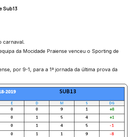
e Sub13
o carnaval.
 equipa da Mocidade Praiense venceu o Sporting de
e, por 9-1, para a 1ª jornada da última prova da