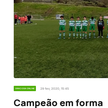
29 fev, 2020, 15:45
GRACIOSA ONLINE
Campeão em forma