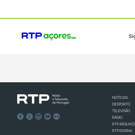
Si
NOTÍCIAS
DESPORTO
TELEVISÃO
RÁDIO
RTP ARQUIVO
RTP ENSINA