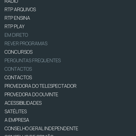
RÁDIO
RTP ARQUIVOS
RTP ENSINA
RTP PLAY
EM DIRETO
REVER PROGRAMAS
CONCURSOS
PERGUNTAS FREQUENTES
CONTACTOS
CONTACTOS
PROVEDORA DO TELESPECTADOR
PROVEDORA DO OUVINTE
ACESSIBILIDADES
SATÉLITES
A EMPRESA
CONSELHO GERAL INDEPENDENTE