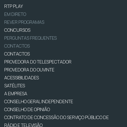
RTP PLAY
EM DIRETO
REVER PROGRAMAS
CONCURSOS
PERGUNTAS FREQUENTES
CONTACTOS
CONTACTOS
PROVEDORA DO TELESPECTADOR
PROVEDORA DO OUVINTE
ACESSIBILIDADES
SATÉLITES
A EMPRESA
CONSELHO GERAL INDEPENDENTE
CONSELHO DE OPINIÃO
CONTRATO DE CONCESSÃO DO SERVIÇO PÚBLICO DE
RÁDIO E TELEVISÃO