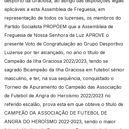
desporto da Graciosa, ao abrigo das disposições legais
aplicáveis a esta Assembleia de Freguesia, em
representação de todos os luzenses, os membros do
Partido Socialista PROPÕEM que a Assembleia de
Freguesia de Nossa Senhora da Luz APROVE o
presente Voto de Congratulação ao Grupo Desportivo
Luzense por ter alcançado, no ano o título de
Campeão da Ilha Graciosa 2022/2023, tendo se
sagrado Bicampeão da Ilha Graciosa em futebol sénior
masculino, e ter, na sua sequência, conquistado o
Torneio de Apuramento do Campeão das Associação
de Futebol de Angra do Heroísmo 2022/2023 no
referido escalão, prova esta em que obteve o título de
CAMPEÃO DA ASSOCIAÇÃO DE FUTEBOL DE
ANGRA DO HEROÍSMO 2022-2023, sendo o maior