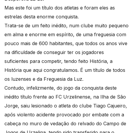
Mas este foi um título dos atletas e foram eles as
estrelas desta enorme conquista.
Trata-se de um feito inédito, num clube muito pequeno
em alma e enorme em espírito, de uma freguesia com
pouco mais de 600 habitantes, que todos os anos vive
na dificuldade de conseguir ter os jogadores
suficientes para competir, tendo feito História, a
História que aqui congratulamos. É um título de todos
os luzenses e da Freguesia da Luz.
Contudo, infelizmente, do jogo da conquista deste
inédito título frente ao FC Urzelinense, na Ilha de São
Jorge, saiu lesionado o atleta do clube Tiago Cajueiro,
após violento acidente provocado por embate com a
cabeça no muro de vedação do relvado do Campo de
Jogos de Urzelina, tendo sido transferido para o