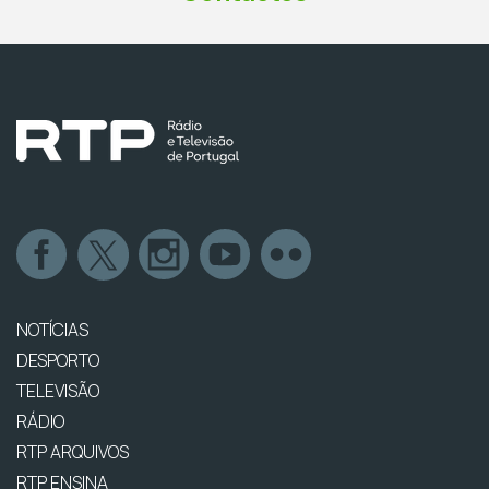
NOTÍCIAS
DESPORTO
TELEVISÃO
RÁDIO
RTP ARQUIVOS
RTP ENSINA