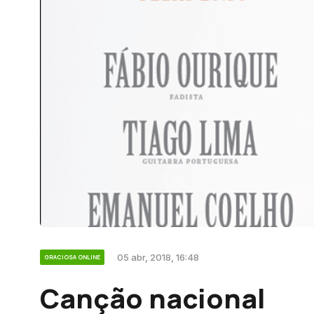
05 abr, 2018, 16:48
GRACIOSA ONLINE
Canção nacional