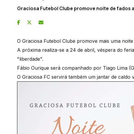
Graciosa Futebol Clube promove noite de fados a 
O Graciosa Futebol Clube promove mais uma noite
A próxima realiza-se a 24 de abril, véspera do feri
"liberdade".
Fábio Ourique será companhado por Tiago Lima (Gu
O Graciosa FC servirá também um jantar de caldo ve