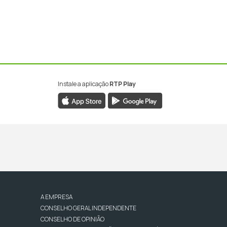
Instale a aplicação
RTP Play
A EMPRESA
CONSELHO GERAL INDEPENDENTE
CONSELHO DE OPINIÃO