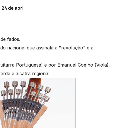
24 de abril
 de fados.
ado nacional que assinala a "revolução" e a
itarra Portuguesa) e por Emanuel Coelho (Viola).
rde e alcatra regional.