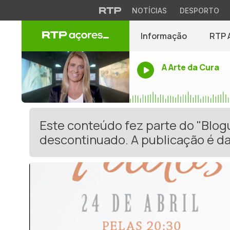
NOTÍCIAS
DESPORTO
Informação
RTP 
A Arte da Cura
Este conteúdo fez parte do "Blog
descontinuado. A publicação é da