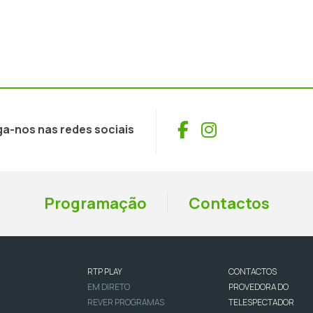
Facebook
Instagram
ga-nos nas redes sociais
Programação
Contactos
RTP PLAY
CONTACTOS
EM DIRETO
PROVEDORA DO
REVER PROGRAMAS
TELESPECTADOR