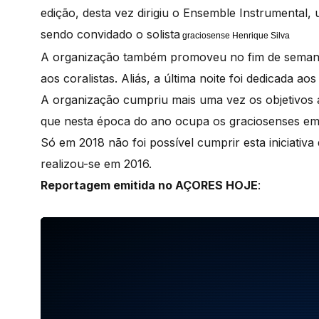
edição, desta vez dirigiu o Ensemble Instrumental
sendo convidado o solista
graciosense Henrique Silva
A organização também promoveu no fim de semana
aos coralistas. Aliás, a última noite foi dedicada ao
A organização cumpriu mais uma vez os objetivos a
que nesta época do ano ocupa os graciosenses em 
Só em 2018 não foi possível cumprir esta iniciativa
realizou-se em 2016.
Reportagem emitida no AÇORES HOJE
: