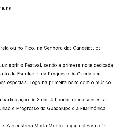
semana
rela ou no Pico, na Senhora das Candeias, os
z abrir o Festival, sendo a primeira noite dedicada
ento de Escuteiros da Freguesia de Guadalupe.
ões especiais. Logo na primeira noite com o músico
a participação de 3 das 4 bandas graciosenses: a
união e Progresso de Guadalupe e a Filarmónica
rge. A maestrina Marla Monteiro que esteve na 1ª