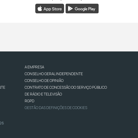
A EMPRESA
CONSELHO GERAL INDEPENDENTE
CONSELHO DE OPINIÃO
NTE
CONTRATO DE CONCESSÃO DO SERVIÇO PÚBLICO
DE RÁDIO E TELEVISÃO
RGPD
GESTÃO DAS DEFINIÇÕES DE COOKIES
026