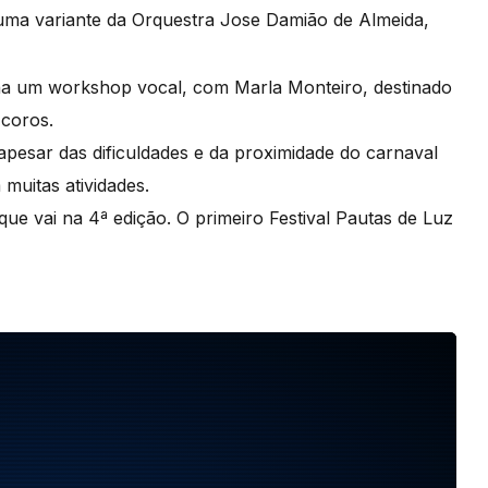
, uma variante da Orquestra Jose Damião de Almeida,
 um workshop vocal, com Marla Monteiro, destinado
s coros.
pesar das dificuldades e da proximidade do carnaval
muitas atividades.
 que vai na 4ª edição. O primeiro Festival Pautas de Luz