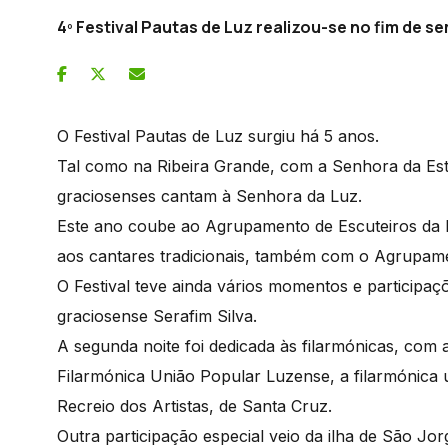
4º Festival Pautas de Luz realizou-se no fim de 
O Festival Pautas de Luz surgiu há 5 anos.
Tal como na Ribeira Grande, com a Senhora da Est
graciosenses cantam à Senhora da Luz.
Este ano coube ao Agrupamento de Escuteiros da Lu
aos cantares tradicionais, também com o Agrupam
O Festival teve ainda vários momentos e participaç
graciosense Serafim Silva.
A segunda noite foi dedicada às filarmónicas, com 
Filarmónica União Popular Luzense, a filarmónica 
Recreio dos Artistas, de Santa Cruz.
Outra participação especial veio da ilha de São Jo