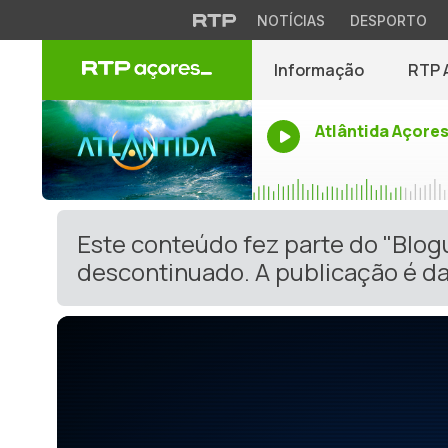
NOTÍCIAS
DESPORTO
Informação
RTP 
Atlântida Açore
Este conteúdo fez parte do "Blog
descontinuado. A publicação é da