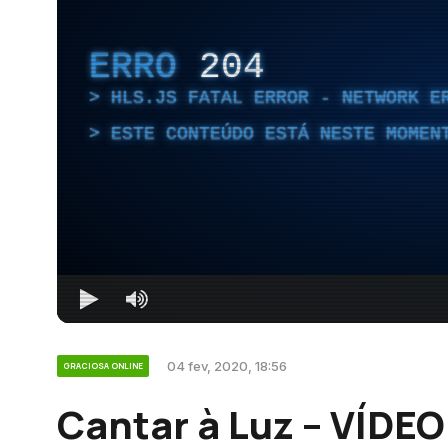
ERRO
204
HLS.JS FATAL ERROR - NETWORK E
ESTE CONTEÚDO ESTÁ NESTE MOMEN
04 fev, 2020, 18:56
GRACIOSA ONLINE
Cantar à Luz – VÍDEO