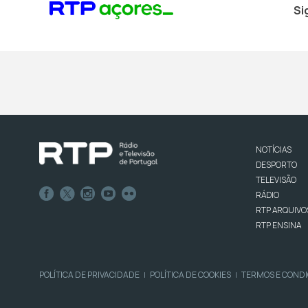
Si
NOTÍCIAS
DESPORTO
TELEVISÃO
RÁDIO
RTP ARQUIVO
RTP ENSINA
POLÍTICA DE PRIVACIDADE
POLÍTICA DE COOKIES
TERMOS E COND
|
|