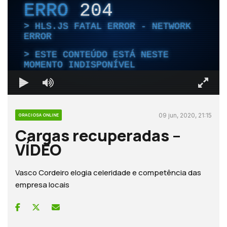
ERRO
204
HLS.JS FATAL ERROR - NETWORK
ERROR
ESTE CONTEÚDO ESTÁ NESTE
MOMENTO INDISPONÍVEL
09 jun, 2020, 21:15
GRACIOSA ONLINE
Cargas recuperadas –
VÍDEO
Vasco Cordeiro elogia celeridade e competência das
empresa locais