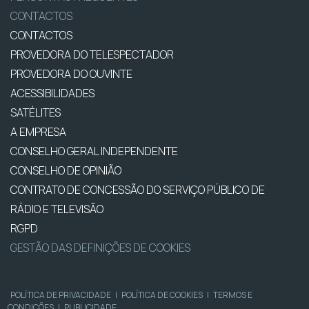
CONTACTOS
CONTACTOS
PROVEDORA DO TELESPECTADOR
PROVEDORA DO OUVINTE
ACESSIBILIDADES
SATÉLITES
A EMPRESA
CONSELHO GERAL INDEPENDENTE
CONSELHO DE OPINIÃO
CONTRATO DE CONCESSÃO DO SERVIÇO PÚBLICO DE
RÁDIO E TELEVISÃO
RGPD
GESTÃO DAS DEFINIÇÕES DE COOKIES
POLÍTICA DE PRIVACIDADE
|
POLÍTICA DE COOKIES
|
TERMOS E
CONDIÇÕES
|
PUBLICIDADE