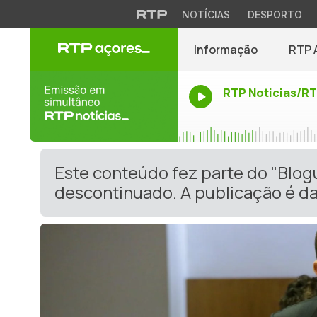
NOTÍCIAS
DESPORTO
Informação
RTP 
RTP Noticias/R
Este conteúdo fez parte do "Blog
descontinuado. A publicação é da