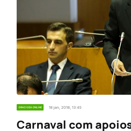
18 jan, 2018, 13:45
GRACIOSA ONLINE
Carnaval com apoio