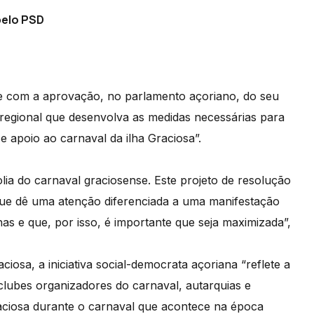
pelo PSD
 com a aprovação, no parlamento açoriano, do seu
egional que desenvolva as medidas necessárias para
e apoio ao carnaval da ilha Graciosa”.
ia do carnaval graciosense. Este projeto de resolução
e dê uma atenção diferenciada a uma manifestação
has e que, por isso, é importante que seja maximizada”,
osa, a iniciativa social-democrata açoriana “reflete a
lubes organizadores do carnaval, autarquias e
Graciosa durante o carnaval que acontece na época