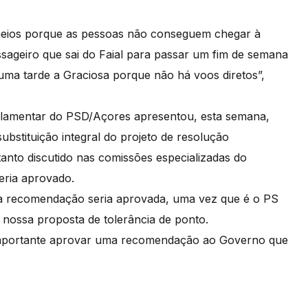
cheios porque as pessoas não conseguem chegar à
ssageiro que sai do Faial para passar um fim de semana
uma tarde a Graciosa porque não há voos diretos”,
arlamentar do PSD/Açores apresentou, esta semana,
ubstituição integral do projeto de resolução
anto discutido nas comissões especializadas do
eria aprovado.
ue a recomendação seria aprovada, uma vez que é o PS
 nossa proposta de tolerância de ponto.
importante aprovar uma recomendação ao Governo que