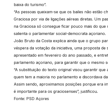
baixa do turismo”.
“As pessoas queixam-se que os bailes não estão 
Graciosa por via de ligações aéreas diretas. Um pa
na Graciosa só consegue ficar pouco mais do que 
salienta o parlamentar social-democrata açoriano.
João Bruto da Costa explica ainda que o grupo p
véspera da votação da iniciativa, uma proposta de s
apresentado em fevereiro do ano passado, e entret
parlamento açoriano, para garantir que o mesmo s
“A substituição do texto original visou garantir q
quem tem a maioria no parlamento e discordava da
Assim sendo, aproximamos posições porque era 
é importante para os graciosenses”, justificou.
Fonte: PSD Açores