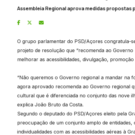
Assembleia Regional aprova medidas propostas 
O grupo parlamentar do PSD/Açores congratula-se
projeto de resolução que “recomenda ao Governo r
melhorar as acessibilidades, divulgação, promoção 
“Não queremos o Governo regional a mandar na fol
agora aprovado recomenda ao Governo regional qu
cultural que é diferenciada no conjunto das nove il
explica João Bruto da Costa.
Segundo o deputado do PSD/Açores eleito pela Graci
preocupação de um conjunto amplo de entidades, c
individualidades com as acessibilidades aéreas à 