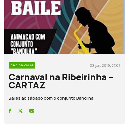
08 jan, 2019, 21:02
GRACIOSA ONLINE
Carnaval na Ribeirinha –
CARTAZ
Bailes ao sábado com o conjunto Bandilha