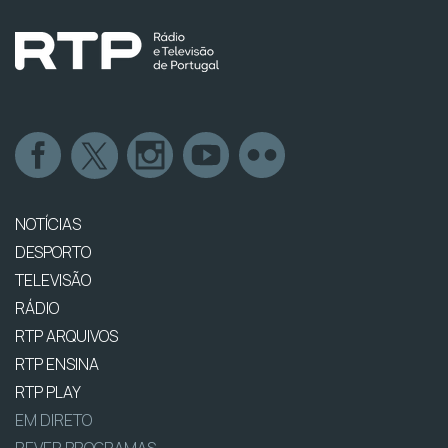
NOTÍCIAS
DESPORTO
TELEVISÃO
RÁDIO
RTP ARQUIVOS
RTP ENSINA
RTP PLAY
EM DIRETO