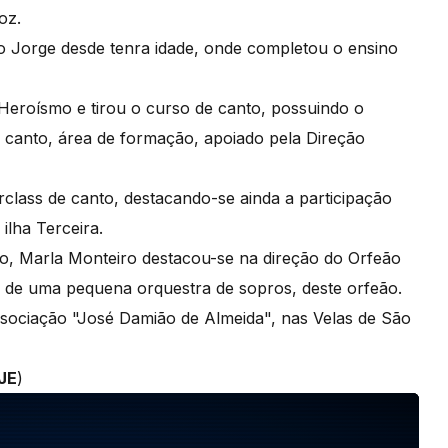
voz.
o Jorge desde tenra idade, onde completou o ensino
Heroísmo e tirou o curso de canto, possuindo o
e canto, área de formação, apoiado pela Direção
rclass de canto, destacando-se ainda a participação
ilha Terceira.
do, Marla Monteiro destacou-se na direção do Orfeão
e de uma pequena orquestra de sopros, deste orfeão.
sociação "José Damião de Almeida", nas Velas de São
JE
)