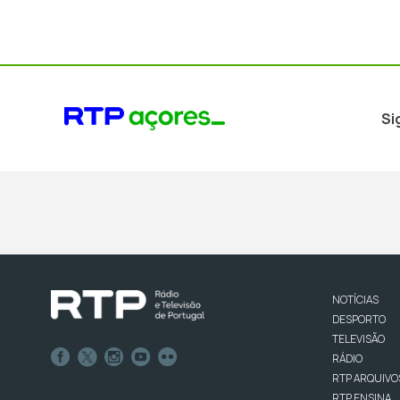
Si
NOTÍCIAS
DESPORTO
TELEVISÃO
RÁDIO
RTP ARQUIVO
RTP ENSINA