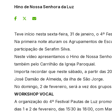
Hino de Nossa Senhora da Luz
Teve início nesta sexta-feira, 31 de janeiro, o 4º Fe
Na primeira noite aturam os Agrupamentos de Escu
participação de Serafim Silva.
Neste vídeo apresentamos o Hino de Nossa Senhor
também pelo Carrilhão da Igreja Paroquial.
Importa recordar que neste sábado, a partir das 2
José Damião de Almeida, da ilha de São Jorge.
No domingo, 2 de fevereiro, será a vez dos grupos
WORKSHOP VOCAL
A organização do 4º Festival Pautas de Luz pro
dias 1 e 2 de fevereiro, das 15:30 às 18:00, com Ma