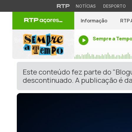
NOTÍCIAS
DESPORTO
Informação
RTP 
Sempre a Temp
Este conteúdo fez parte do "Blog
descontinuado. A publicação é da