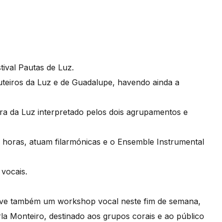
stival Pautas de Luz.
teiros da Luz e de Guadalupe, havendo ainda a
a da Luz interpretado pelos dois agrupamentos e
0 horas, atuam filarmónicas e o Ensemble Instrumental
 vocais.
move também um workshop vocal neste fim de semana,
rla Monteiro, destinado aos grupos corais e ao público