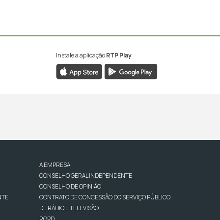
Instale a aplicação
RTP Play
A EMPRESA
CONSELHO GERAL INDEPENDENTE
CONSELHO DE OPINIÃO
NTE
CONTRATO DE CONCESSÃO DO SERVIÇO PÚBLICO
DE RÁDIO E TELEVISÃO
RGPD