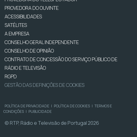
PROVEDORA DO OUVINTE
ACESSIBILIDADES
SATÉLITES
A EMPRESA
CONSELHO GERAL INDEPENDENTE
CONSELHO DE OPINIÃO
CONTRATO DE CONCESSÃO DO SERVIÇO PÚBLICO DE
RÁDIO E TELEVISÃO
RGPD
GESTÃO DAS DEFINIÇÕES DE COOKIES
POLÍTICA DE PRIVACIDADE
|
POLÍTICA DE COOKIES
|
TERMOS E
CONDIÇÕES
|
PUBLICIDADE
© RTP, Rádio e Televisão de Portugal 2026